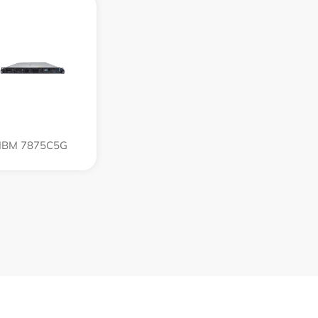
IBM 7875C5G