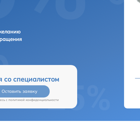
 желанию
бращения
я со специалистом
Оставить заявку
есь c
политикой конфиденциальности