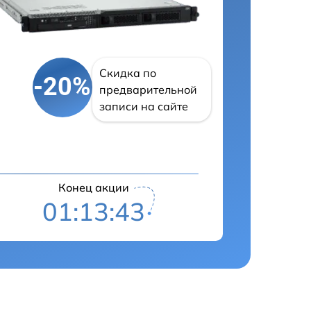
Скидка по
-20%
предварительной
записи на сайте
Конец акции
01:13:42