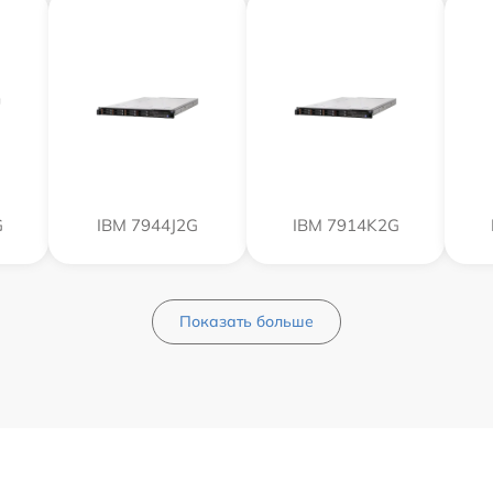
G
IBM 7944J2G
IBM 7914K2G
Показать больше