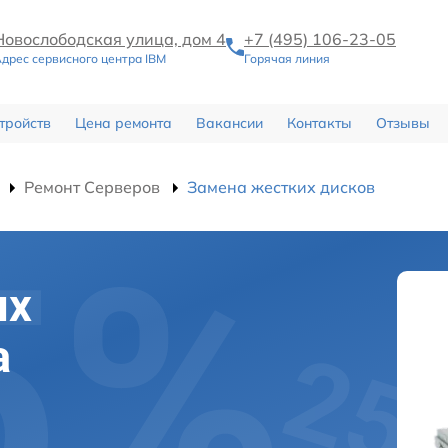
Новослободская улица, дом 4
+7 (495) 106-23-05
дрес сервисного центра IBM
Горячая линия
тройств
Цена ремонта
Вакансии
Контакты
Отзывы
Ремонт Серверов
Замена жестких дисков
их
а