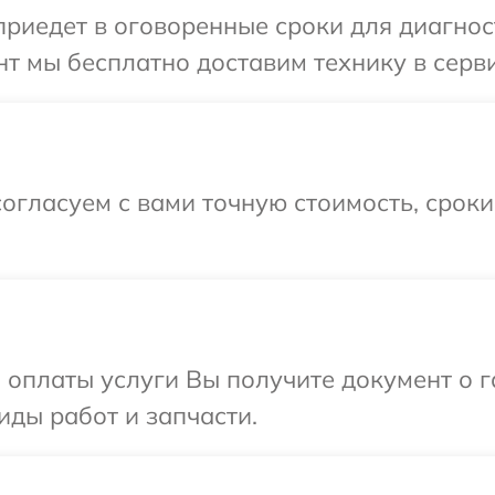
иедет в оговоренные сроки для диагност
т мы бесплатно доставим технику в серви
огласуем с вами точную стоимость, срок
и оплаты услуги Вы получите документ о
иды работ и запчасти.