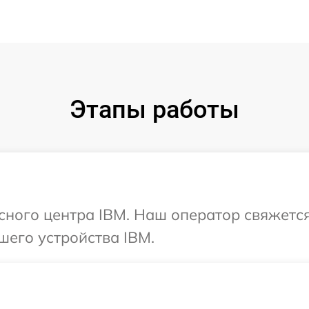
Этапы работы
исного центра IBM. Наш оператор свяжетс
шего устройства IBM.