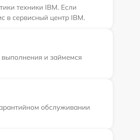
ики техники IBM. Если
с в сервисный центр IBM.
и выполнения и займемся
 гарантийном обслуживании