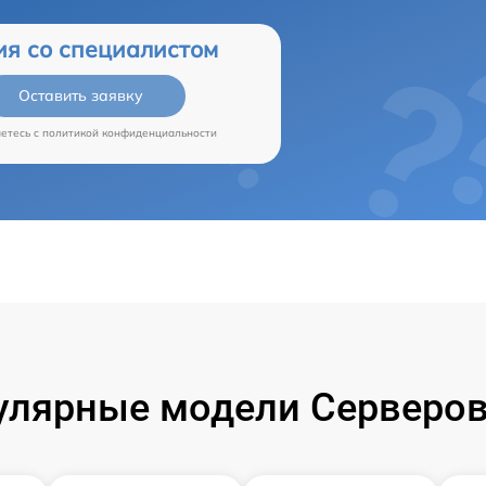
ия со специалистом
Оставить заявку
аетесь c
политикой конфиденциальности
улярные модели Серверов