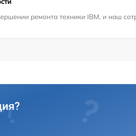
сти
ершении ремонта техники IBM, и наш сот
ция?