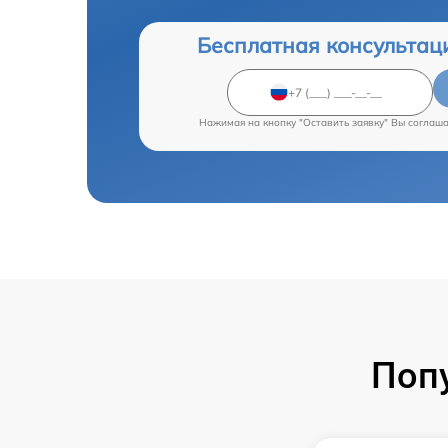
Бесплатная консультац
Нажимая на кнопку "Оставить заявку" Вы соглаш
Поп