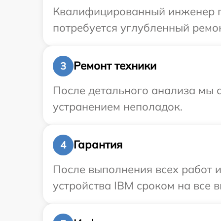
Квалифицированный инженер пр
потребуется углубленный ремон
Ремонт техники
3
После детального анализа мы с
устранением неполадок.
Гарантия
4
После выполнения всех работ 
устройства IBM сроком на все в