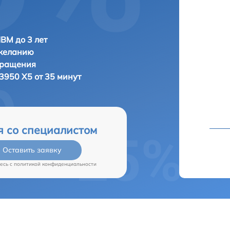
IBM до 3 лет
 желанию
бращения
3950 X5 от 35 минут
я со специалистом
Оставить заявку
есь c
политикой конфиденциальности