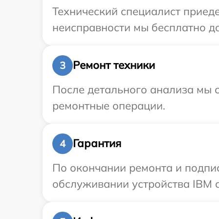
Технический специалист приеде
неисправности мы бесплатно до
Ремонт техники
3
После детального анализа мы с
ремонтные операции.
Гарантия
4
По окончании ремонта и подпи
обслуживании устройства IBM с