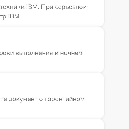
техники IBM. При серьезной
тр IBM.
сроки выполнения и начнем
те документ о гарантийном