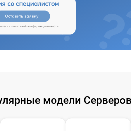
ия со специалистом
Оставить заявку
аетесь c
политикой конфиденциальности
улярные модели Серверов