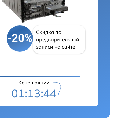
Скидка по
-20%
предварительной
записи на сайте
Конец акции
01:13:43