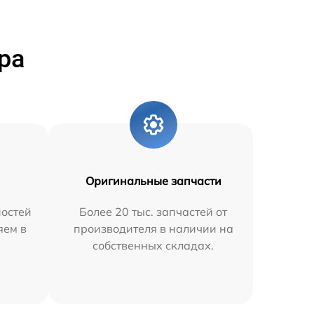
ра
Оригинальные запчасти
остей
Более 20 тыс. запчастей от
яем в
производителя в наличии на
собственных складах.