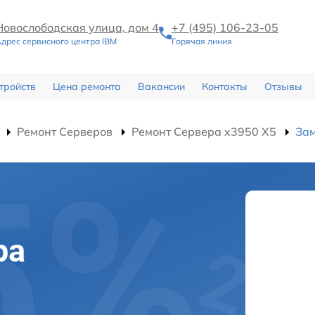
Новослободская улица, дом 4
+7 (495) 106-23-05
дрес сервисного центра IBM
Горячая линия
тройств
Цена ремонта
Вакансии
Контакты
Отзывы
Ремонт Серверов
Ремонт Сервера x3950 X5
Зам
ра