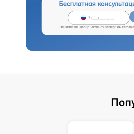
Бесплатная консультац
Нажимая на кнопку "Оставить заявку" Вы соглаш
Поп