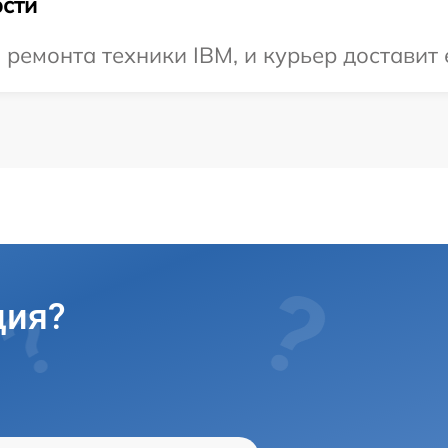
сти
емонта техники IBM, и курьер доставит е
ция?