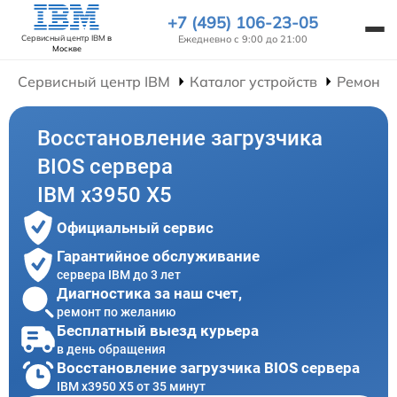
+7 (495) 106-23-05
Ежедневно с 9:00 до 21:00
Сервисный центр IBM
в
Москве
Сервисный центр IBM
Каталог устройств
Ремонт 
Восстановление загрузчика
BIOS сервера
IBM x3950 X5
Официальный сервис
Гарантийное обслуживание
сервера IBM до 3 лет
Диагностика за наш счет,
ремонт по желанию
Бесплатный выезд курьера
в день обращения
Восстановление загрузчика BIOS сервера
IBM x3950 X5 от 35 минут