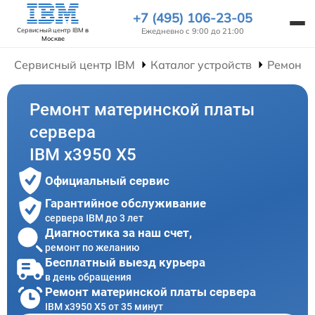
+7 (495) 106-23-05
Ежедневно с 9:00 до 21:00
Сервисный центр IBM
в
Москве
Сервисный центр IBM
Каталог устройств
Ремонт 
Ремонт материнской платы
сервера
IBM x3950 X5
Официальный сервис
Гарантийное обслуживание
сервера IBM до 3 лет
Диагностика за наш счет,
ремонт по желанию
Бесплатный выезд курьера
в день обращения
Ремонт материнской платы сервера
IBM x3950 X5 от 35 минут