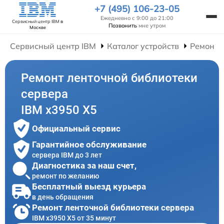
+7 (495) 106-23-05
Ежедневно с 9:00 до 21:00
Сервисный центр IBM
в
Позвонить
мне утром
Москве
Сервисный центр IBM
Каталог устройств
Ремонт 
Ремонт ленточной библиотеки
сервера
IBM x3950 X5
Официальный сервис
Гарантийное обслуживание
сервера IBM до 3 лет
Диагностика за наш счет,
ремонт по желанию
Бесплатный выезд курьера
в день обращения
Ремонт ленточной библиотеки сервера
IBM x3950 X5 от 35 минут