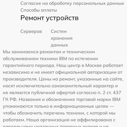
Согласие на обработку персональных данных
Способы оплаты
Ремонт устройств
Серверов
Систем
хранения
данных
Мы занимаемся ремонтом и техническим
обслуживанием техники IBM по истечении
гарантийного периода. Наш центр в Москве работает
независимо и не имеет официальной авторизации от
производителя. Цены на ремонт, указанные на сайте,
носят исключительно ознакомительный характер и
не являются публичной офертой согласно п. 2 ст. 437
ГК РФ. Названия и обозначения торговой марки IBM
упоминаются только в информационных целях —
чтобы обозначить перечень техники, с которой мы
работаем. Наша организация не аффилирована с
владельцами указанных товарных знаков и не