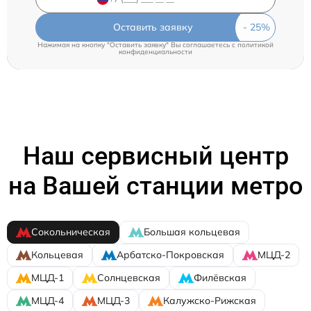
Оставить заявку
Нажимая на кнопку "Оставить заявку" Вы соглашаетесь c
политикой
конфиденциальности
Наш сервисный центр
на Вашей станции метро
Сокольническая
Большая кольцевая
Кольцевая
Арбатско-Покровская
МЦД-2
МЦД-1
Солнцевская
Филёвская
МЦД-4
МЦД-3
Калужско-Рижская