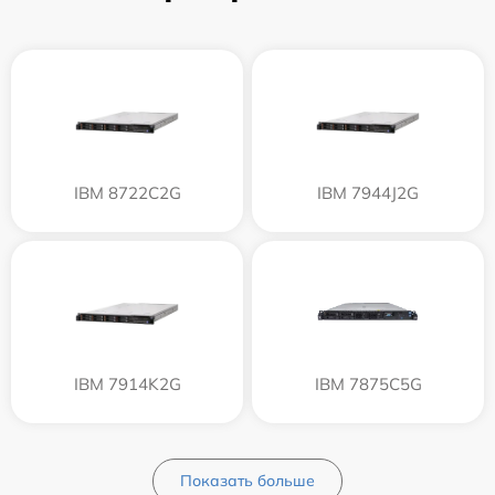
IBM 8722C2G
IBM 7944J2G
IBM 7914K2G
IBM 7875C5G
Показать больше