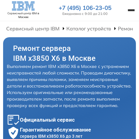
+7 (495) 106-23-05
Ежедневно с 9:00 до 21:00
Сервисный центр IBM
в
Москве
Сервисный центр IBM
Каталог устройств
Ремонт 
Ремонт сервера
IBM x3850 X6 в Москве
Выполняем ремонт IBM x3850 X6 в Москве с устранением
неисправностей любой сложности. Проводим диагностику,
выявляем причины поломки, заменяем неисправные
детали и восстанавливаем работоспособность устройства.
Используем оригинальные или рекомендованные
производителем запчасти, после ремонта выполняем
проверку всех функций и предоставляем гарантию.
Официальный сервис
Гарантийное обслуживание
сервера IBM x3850 X6 до 3 лет