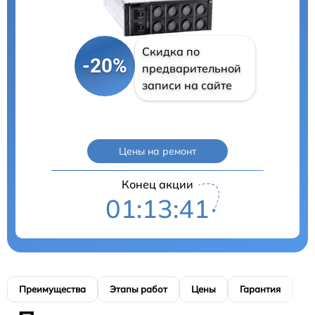
Скидка по
-20%
предварительной
записи на сайте
Цены на ремонт
Конец акции
01:13:40
Преимущества
Этапы работ
Цены
Гарантия
М