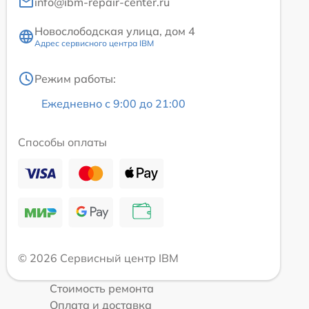
info@ibm-repair-center.ru
Новослободская улица, дом 4
Адрес сервисного центра IBM
Режим работы:
Ежедневно с 9:00 до 21:00
Способы оплаты
© 2026 Сервисный центр IBM
Стоимость ремонта
Оплата и доставка