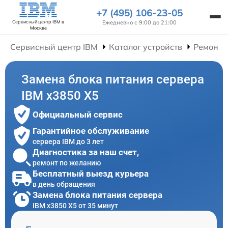
+7 (495) 106-23-05
Ежедневно с 9:00 до 21:00
Сервисный центр IBM
в
Москве
Сервисный центр IBM
Каталог устройств
Ремонт 
Замена блока питания сервера
IBM x3850 X5
Официальный сервис
Гарантийное обслуживание
сервера IBM до 3 лет
Диагностика за наш счет,
ремонт по желанию
Бесплатный выезд курьера
в день обращения
Замена блока питания сервера
IBM x3850 X5 от 35 минут