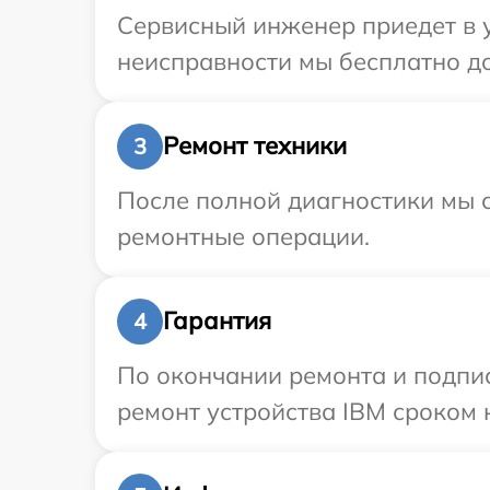
Сервисный инженер приедет в 
неисправности мы бесплатно до
Ремонт техники
3
После полной диагностики мы с
ремонтные операции.
Гарантия
4
По окончании ремонта и подпи
ремонт устройства IBM сроком н