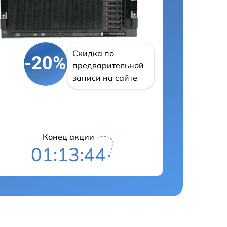
Скидка по
-20%
предварительной
записи на сайте
Конец акции
01:13:43