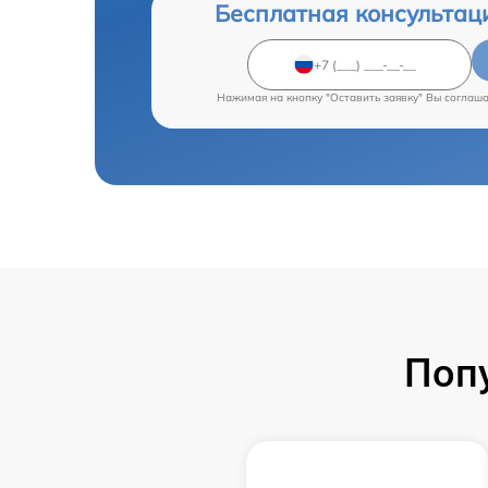
Бесплатная консультац
Нажимая на кнопку "Оставить заявку" Вы соглаш
Поп