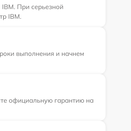
 IBM. При серьезной
тр IBM.
сроки выполнения и начнем
ите официальную гарантию на