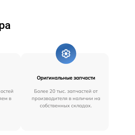
ра
Оригинальные запчасти
остей
Более 20 тыс. запчастей от
яем в
производителя в наличии на
собственных складах.