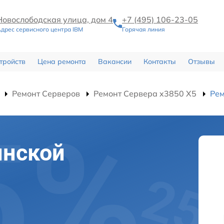
Новослободская улица, дом 4
+7 (495) 106-23-05
дрес сервисного центра IBM
Горячая линия
тройств
Цена ремонта
Вакансии
Контакты
Отзывы
Ремонт Серверов
Ремонт Сервера x3850 X5
Рем
инской