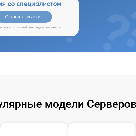
ия со специалистом
Оставить заявку
аетесь c
политикой конфиденциальности
улярные модели Серверов