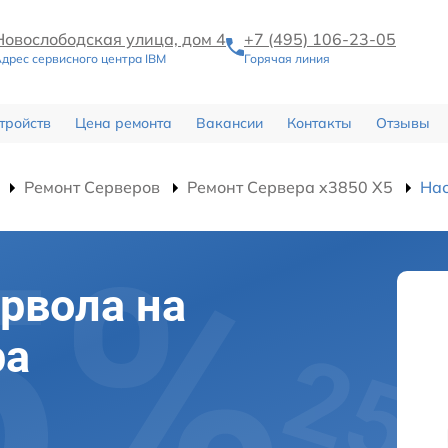
Новослободская улица, дом 4
+7 (495) 106-23-05
дрес сервисного центра IBM
Горячая линия
тройств
Цена ремонта
Вакансии
Контакты
Отзывы
Ремонт Серверов
Ремонт Сервера x3850 X5
Нас
рвола на
ра