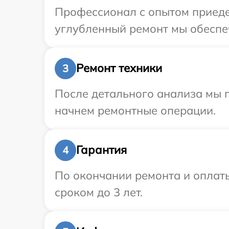
Профессионал с опытом приедет
углубленный ремонт мы обеспеч
Ремонт техники
3
После детального анализа мы 
начнем ремонтные операции.
Гарантия
4
По окончании ремонта и оплат
сроком до 3 лет.