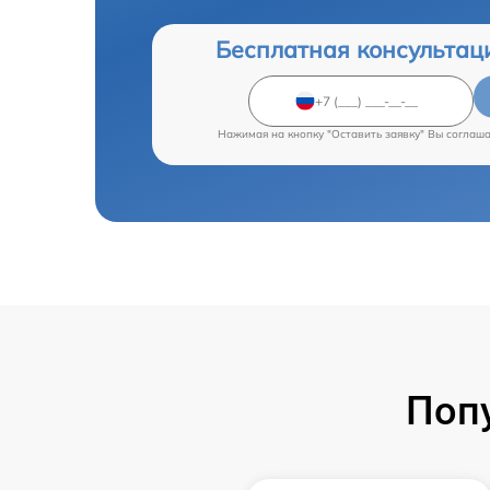
Бесплатная консультац
Нажимая на кнопку "Оставить заявку" Вы соглаш
Поп