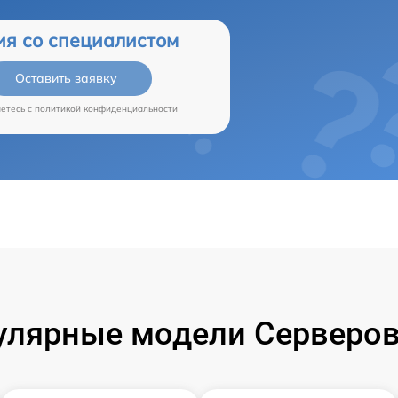
ия со специалистом
Оставить заявку
аетесь c
политикой конфиденциальности
улярные модели Серверов