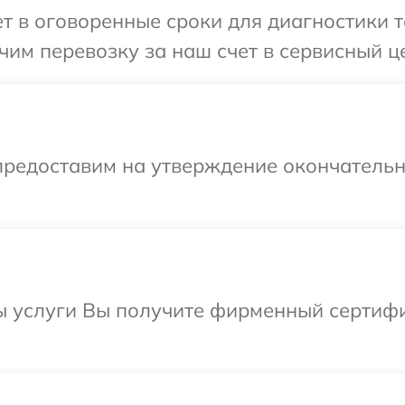
 в оговоренные сроки для диагностики т
им перевозку за наш счет в сервисный ц
предоставим на утверждение окончательны
ы услуги Вы получите фирменный сертифи