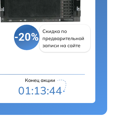
Скидка по
-20%
предварительной
записи на сайте
Конец акции
01:13:43