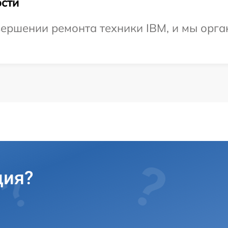
сти
ершении ремонта техники IBM, и мы орга
ция?