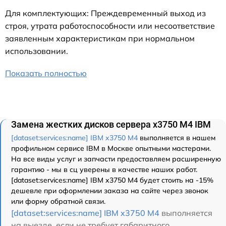
Для комплектующих: Преждевременный выход из
строя, утрата работоспособности или несоответствие
заявленным характеристикам при нормальном
использовании.
Показать полностью
Замена жестких дисков сервера x3750 M4 IBM
[dataset:services:name] IBM x3750 M4
выполняется в нашем
профильном сервисе IBM в Москве опытными мастерами.
На все виды услуг и запчасти предоставляем расширенную
гарантию - мы в сц уверены в качестве наших работ.
[dataset:services:name] IBM x3750 M4 будет стоить на -15%
дешевле при оформлении заказа на сайте через звонок
или форму обратной связи.
[dataset:services:name] IBM x3750 M4
выполняется
на выезде, если не требует габаритного