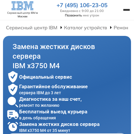
+7 (495) 106-23-05
Ежедневно с 9:00 до 21:00
Сервисный центр IBM
в
Позвонить
мне утром
Москве
Сервисный центр IBM
Каталог устройств
Ремонт 
Замена жестких дисков
сервера
IBM x3750 M4
Официальный сервис
Гарантийное обслуживание
сервера IBM до 3 лет
Диагностика за наш счет,
ремонт по желанию
Бесплатный выезд курьера
в день обращения
Замена жестких дисков сервера
IBM x3750 M4 от 35 минут