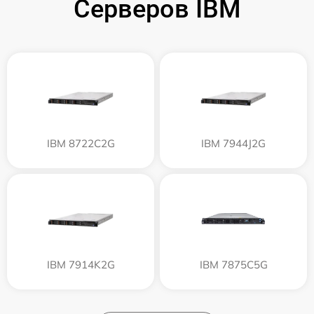
Серверов IBM
IBM 8722C2G
IBM 7944J2G
IBM 7914K2G
IBM 7875C5G