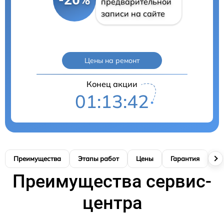
предварительной
записи на сайте
Цены на ремонт
Конец акции
01:13:41
Преимущества
Этапы работ
Цены
Гарантия
М
Преимущества сервис-
центра