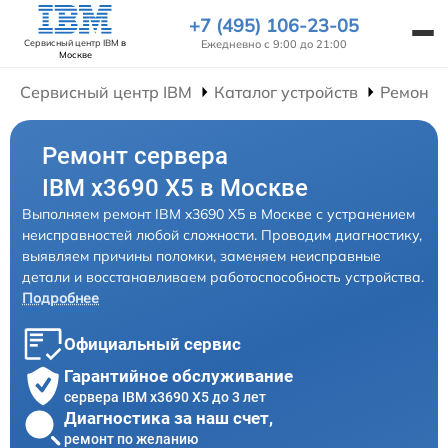
+7 (495) 106-23-05
Ежедневно с 9:00 до 21:00
Сервисный центр IBM
в
Москве
Сервисный центр IBM
Каталог устройств
Ремонт 
Ремонт сервера
IBM x3690 X5 в Москве
Выполняем ремонт IBM x3690 X5 в Москве с устранением
неисправностей любой сложности. Проводим диагностику,
выявляем причины поломки, заменяем неисправные
детали и восстанавливаем работоспособность устройства.
Подробнее
Официальный сервис
Гарантийное обслуживание
сервера IBM x3690 X5 до 3 лет
Диагностика за наш счет,
ремонт по желанию