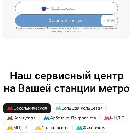
Оставить заявку
Нажимая на кнопку "Оставить заявку" Вы соглашаетесь c
политикой
конфиденциальности
Наш сервисный центр
на Вашей станции метро
Сокольническая
Большая кольцевая
Кольцевая
Арбатско-Покровская
МЦД-2
МЦД-1
Солнцевская
Филёвская