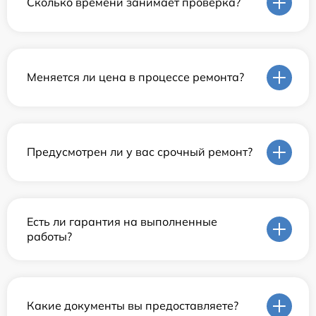
Сколько времени занимает проверка?
Меняется ли цена в процессе ремонта?
Предусмотрен ли у вас срочный ремонт?
Есть ли гарантия на выполненные
работы?
Какие документы вы предоставляете?