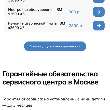
x3690 X5
Настройка оборудования IBM
900 р
x3690 X5
Ремонт материнской платы IBM
2800 р
x3690 X5
У меня другая неисправность
Гарантийные обязательства
сервисного центра в Москве
Гарантия от сервиса: на установленные нами детали
— до 3 месяцев.