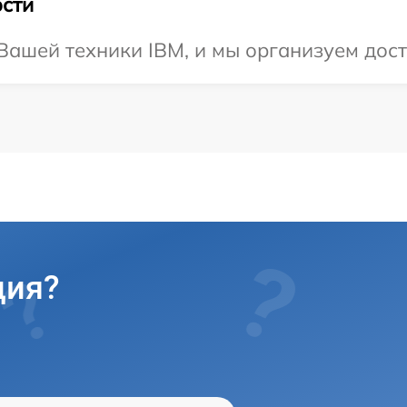
сти
ашей техники IBM, и мы организуем дост
ция?