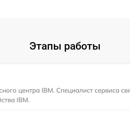
Этапы работы
исного центра IBM. Специалист сервиса св
ства IBM.