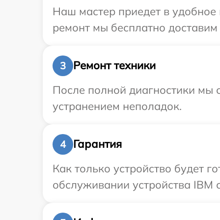
Наш мастер приедет в удобное 
ремонт мы бесплатно доставим 
Ремонт техники
3
После полной диагностики мы с
устранением неполадок.
Гарантия
4
Как только устройство будет г
обслуживании устройства IBM с