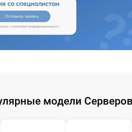
ия со специалистом
Оставить заявку
аетесь c
политикой конфиденциальности
улярные модели Серверов