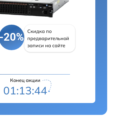
Скидка по
-20%
предварительной
записи на сайте
Конец акции
01:13:43