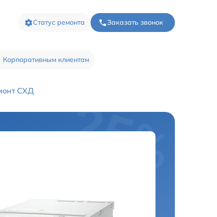
Статус ремонта
Заказать звонок
Корпоративным клиентам
монт СХД