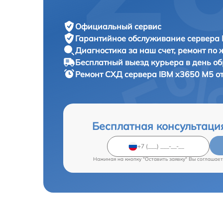
Официальный сервис
Гарантийное обслуживание
сервера 
Диагностика за наш счет,
ремонт по
Бесплатный выезд курьера
в день о
Ремонт СХД сервера
IBM x3650 M5 от
Бесплатная консультаци
Нажимая на кнопку "Оставить заявку" Вы соглашает