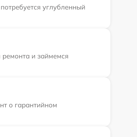
и потребуется углубленный
я ремонта и займемся
ент о гарантийном