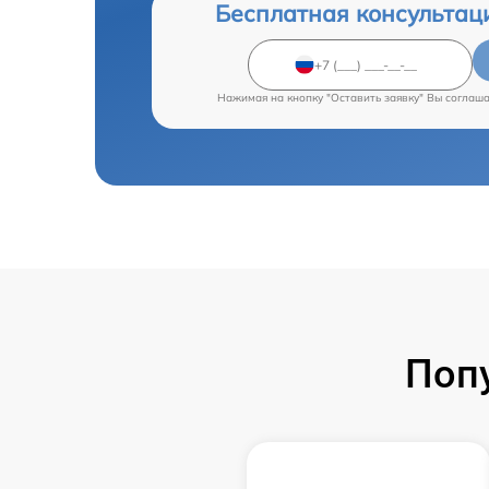
Бесплатная консультац
Нажимая на кнопку "Оставить заявку" Вы соглаш
Поп