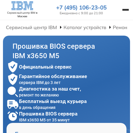
+7 (495) 106-23-05
Ежедневно с 9:00 до 21:00
Сервисный центр IBM
в
Москве
Сервисный центр IBM
Каталог устройств
Ремонт 
Прошивка BIOS сервера
IBM x3650 M5
Официальный сервис
Гарантийное обслуживание
сервера IBM до 3 лет
Диагностика за наш счет,
ремонт по желанию
Бесплатный выезд курьера
в день обращения
Прошивка BIOS сервера
IBM x3650 M5 от 35 минут