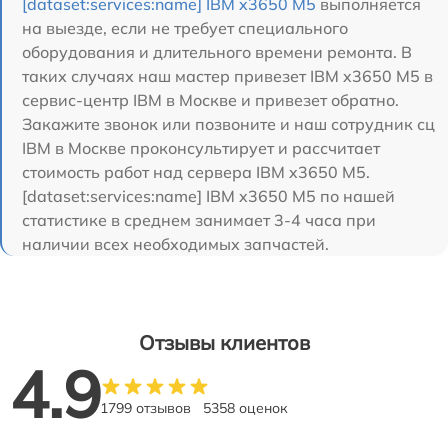
[dataset:services:name] IBM x3650 M5
выполняется
на выезде, если не требует специального
оборудования и длительного времени ремонта. В
таких случаях наш мастер привезет IBM x3650 M5 в
сервис-центр IBM в Москве и привезет обратно.
Закажите звонок или позвоните и наш сотрудник сц
IBM в Москве проконсультирует и рассчитает
стоимость работ над сервера IBM x3650 M5.
[dataset:services:name] IBM x3650 M5 по нашей
статистике в среднем занимает 3-4 часа при
наличии всех необходимых запчастей.
Отзывы клиентов
4.9
1799 отзывов
5358 оценок