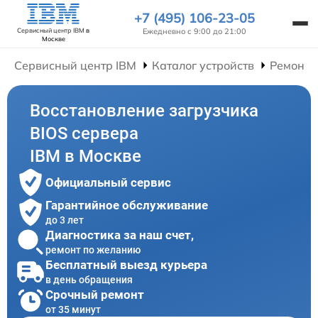
+7 (495) 106-23-05
Ежедневно с 9:00 до 21:00
Сервисный центр IBM
в
Москве
Сервисный центр IBM
Каталог устройств
Ремонт 
Восстановление загрузчика
BIOS сервера
IBM в Москве
Официальный сервис
Гарантийное обслуживание
до 3 лет
Диагностика за наш счет,
ремонт по желанию
Бесплатный выезд курьера
в день обращения
Срочный ремонт
от 35 минут