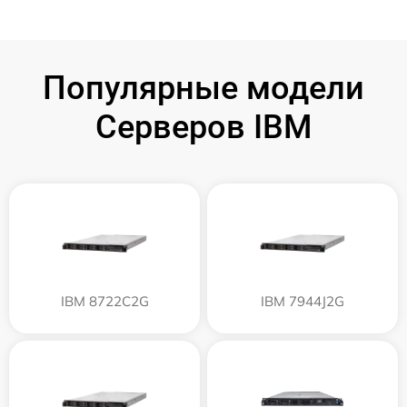
Популярные модели
Серверов IBM
IBM 8722C2G
IBM 7944J2G