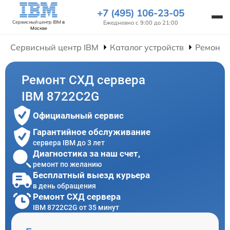
+7 (495) 106-23-05
Ежедневно с 9:00 до 21:00
Сервисный центр IBM
в
Москве
Сервисный центр IBM
Каталог устройств
Ремонт 
Ремонт СХД сервера
IBM 8722C2G
Официальный сервис
Гарантийное обслуживание
сервера IBM до 3 лет
Диагностика за наш счет,
ремонт по желанию
Бесплатный выезд курьера
в день обращения
Ремонт СХД сервера
IBM 8722C2G от 35 минут