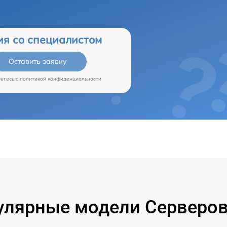
ия со специалистом
Оставить заявку
аетесь c
политикой конфиденциальности
улярные модели Серверов