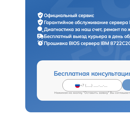
Официальный сервис
Гарантийное обслуживание
сервера 
Диагностика за наш счет,
ремонт по
Бесплатный выезд курьера
в день о
Прошивка BIOS сервера
IBM 8722C2G
Бесплатная консультаци
Нажимая на кнопку "Оставить заявку" Вы соглашает