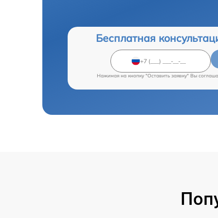
Бесплатная консультац
Нажимая на кнопку "Оставить заявку" Вы соглаш
Поп