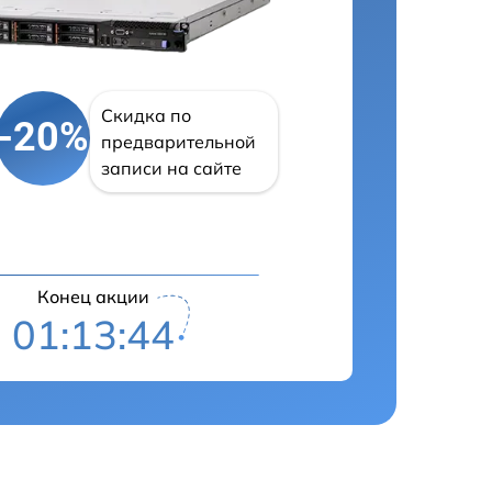
Скидка по
-20%
предварительной
записи на сайте
Конец акции
01:13:43