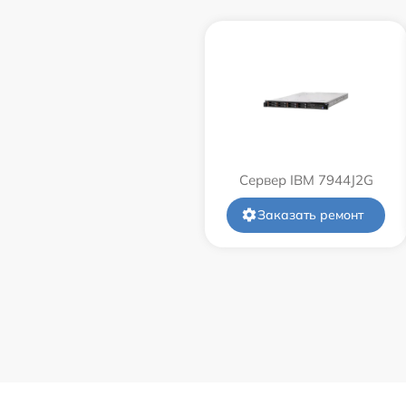
Сервер IBM 7944J2G
Заказать ремонт