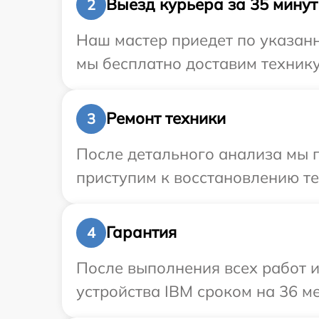
Выезд курьера за 35 минут
2
Наш мастер приедет по указанн
мы бесплатно доставим технику
Ремонт техники
3
После детального анализа мы 
приступим к восстановлению те
Гарантия
4
После выполнения всех работ 
устройства IBM сроком на 36 ме