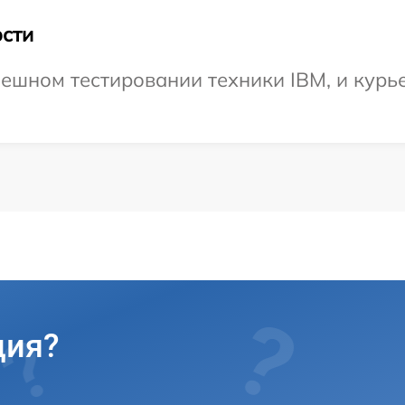
сти
ешном тестировании техники IBM, и курье
ция?