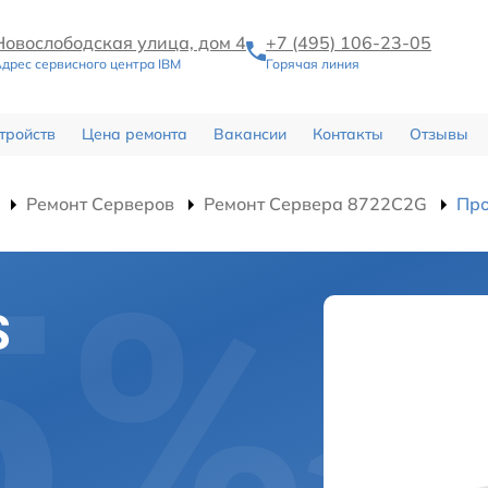
Новослободская улица, дом 4
+7 (495) 106-23-05
дрес сервисного центра IBM
Горячая линия
тройств
Цена ремонта
Вакансии
Контакты
Отзывы
Ремонт Серверов
Ремонт Сервера 8722C2G
Про
S