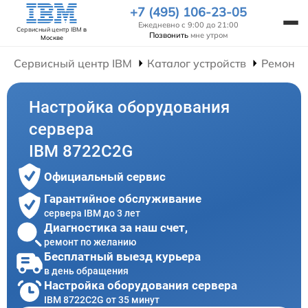
+7 (495) 106-23-05
Ежедневно с 9:00 до 21:00
Сервисный центр IBM
в
Позвонить
мне утром
Москве
Сервисный центр IBM
Каталог устройств
Ремонт 
Настройка оборудования
сервера
IBM 8722C2G
Официальный сервис
Гарантийное обслуживание
сервера IBM до 3 лет
Диагностика за наш счет,
ремонт по желанию
Бесплатный выезд курьера
в день обращения
Настройка оборудования сервера
IBM 8722C2G от 35 минут