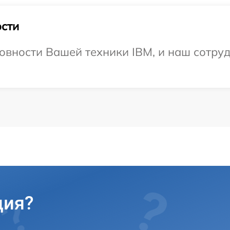
сти
овности Вашей техники IBM, и наш сотруд
ция?