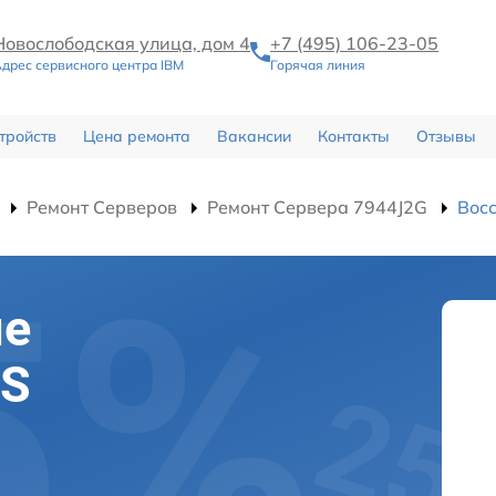
Новослободская улица, дом 4
+7 (495) 106-23-05
дрес сервисного центра IBM
Горячая линия
тройств
Цена ремонта
Вакансии
Контакты
Отзывы
Ремонт Серверов
Ремонт Сервера 7944J2G
Вос
ие
OS