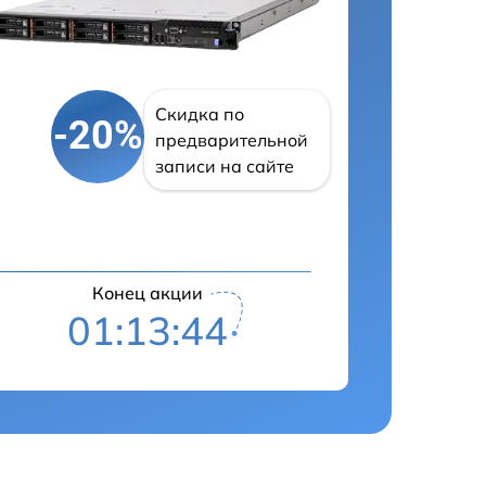
Скидка по
-20%
предварительной
записи на сайте
Конец акции
01:13:43