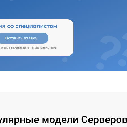
ия со специалистом
Оставить заявку
аетесь c
политикой конфиденциальности
улярные модели Серверов