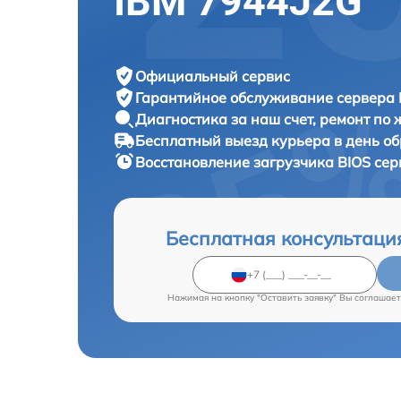
IBM 7944J2G
Официальный сервис
Гарантийное обслуживание
сервера 
Диагностика за наш счет,
ремонт по
Бесплатный выезд курьера
в день о
Восстановление загрузчика BIOS се
Бесплатная консультаци
Нажимая на кнопку "Оставить заявку" Вы соглашает