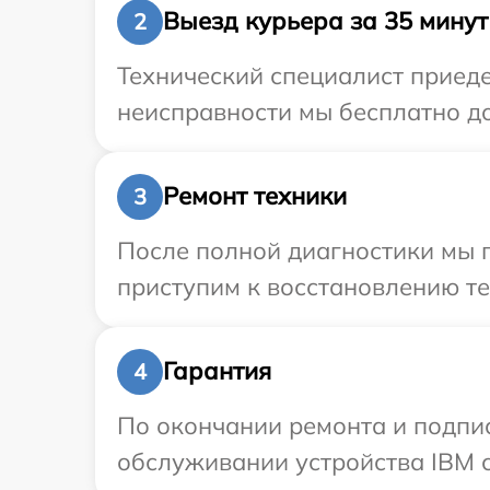
Выезд курьера за 35 минут
2
Технический специалист приеде
неисправности мы бесплатно до
Ремонт техники
3
После полной диагностики мы 
приступим к восстановлению те
Гарантия
4
По окончании ремонта и подпи
обслуживании устройства IBM с