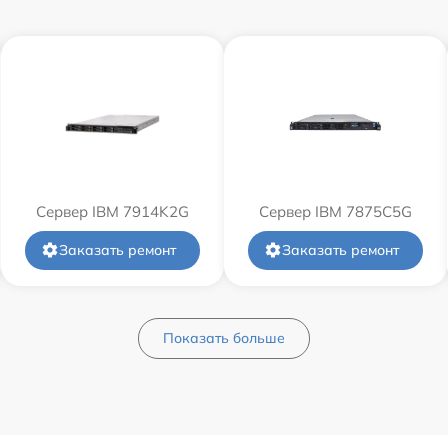
Сервер IBM 7914K2G
Сервер IBM 7875C5G
Заказать ремонт
Заказать ремонт
Показать больше