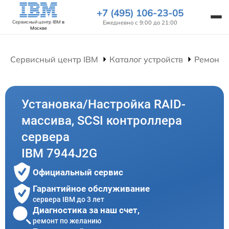
+7 (495) 106-23-05
Ежедневно с 9:00 до 21:00
Сервисный центр IBM
в
Москве
Сервисный центр IBM
Каталог устройств
Ремонт 
Установка/Настройка RAID-
массива, SCSI контроллера
сервера
IBM 7944J2G
Официальный сервис
Гарантийное обслуживание
сервера IBM до 3 лет
Диагностика за наш счет,
ремонт по желанию