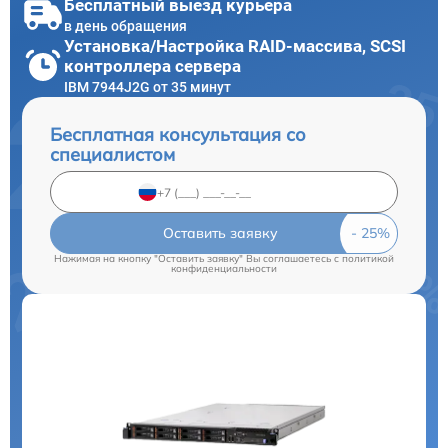
Бесплатный выезд курьера
в день обращения
Установка/Настройка RAID-массива, SCSI
контроллера сервера
IBM 7944J2G от 35 минут
Бесплатная консультация со
специалистом
Оставить заявку
Нажимая на кнопку "Оставить заявку" Вы соглашаетесь c
политикой
конфиденциальности