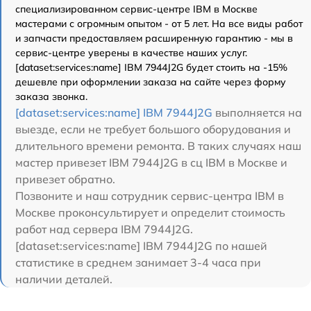
специализированном сервис-центре IBM в Москве
мастерами с огромным опытом - от 5 лет. На все виды работ
и запчасти предоставляем расширенную гарантию - мы в
сервис-центре уверены в качестве наших услуг.
[dataset:services:name] IBM 7944J2G будет стоить на -15%
дешевле при оформлении заказа на сайте через форму
заказа звонка.
[dataset:services:name] IBM 7944J2G
выполняется на
выезде, если не требует большого оборудования и
длительного времени ремонта. В таких случаях наш
мастер привезет IBM 7944J2G в сц IBM в Москве и
привезет обратно.
Позвоните и наш сотрудник сервис-центра IBM в
Москве проконсультирует и определит стоимость
работ над сервера IBM 7944J2G.
[dataset:services:name] IBM 7944J2G по нашей
статистике в среднем занимает 3-4 часа при
наличии деталей.