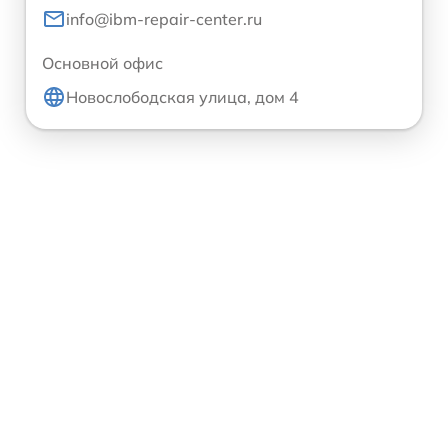
info@ibm-repair-center.ru
Основной офис
Новослободская улица, дом 4