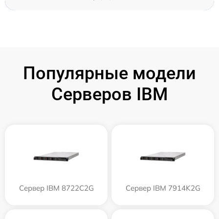
Популярные модели
Серверов IBM
Сервер IBM 8722C2G
Сервер IBM 7914K2G