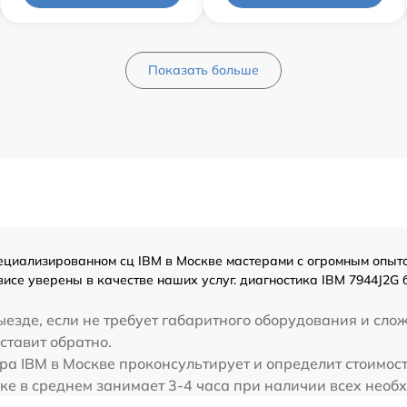
Показать больше
циализированном сц IBM в Москве мастерами с огромным опытом 
исе уверены в качестве наших услуг. диагностика IBM 7944J2G
езде, если не требует габаритного оборудования и слож
ставит обратно.
ра IBM в Москве проконсультирует и определит стоимост
ке в среднем занимает 3-4 часа при наличии всех необ