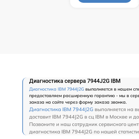
Диагностика сервера 7944J2G IBM
Диагностика IBM 7944J2G
выполняется в нашем спе
предоставляем расширенную гарантию - мы в серв
заказа на сайте через форму заказа звонка.
Диагностика IBM 7944J2G
выполняется на вы
доставит IBM 7944J2G в сц IBM в Москве и до
Позвоните и наш сотрудник сервисного цент
диагностика IBM 7944J2G по нашей статисти