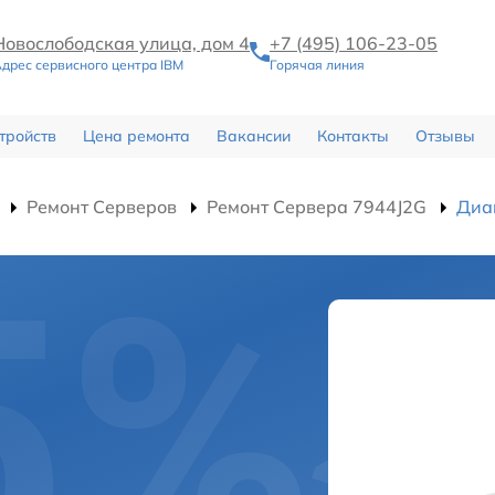
Новослободская улица, дом 4
+7 (495) 106-23-05
дрес сервисного центра IBM
Горячая линия
тройств
Цена ремонта
Вакансии
Контакты
Отзывы
Ремонт Серверов
Ремонт Сервера 7944J2G
Диа