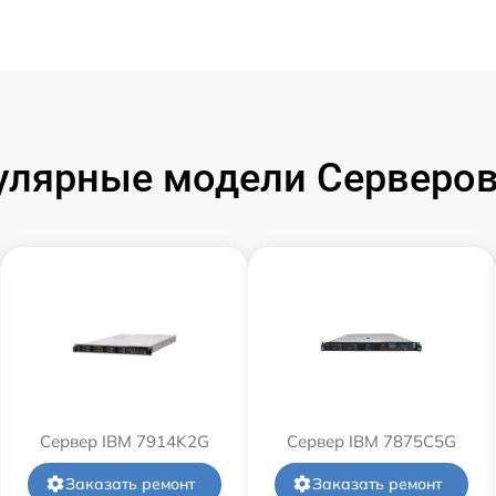
улярные модели Серверов
Сервер IBM 7914K2G
Сервер IBM 7875C5G
Заказать ремонт
Заказать ремонт