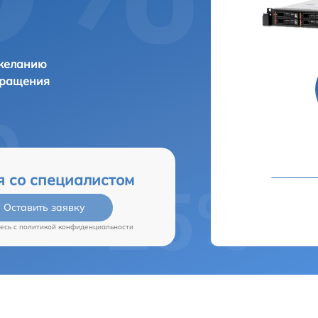
 желанию
бращения
я со специалистом
Оставить заявку
есь c
политикой конфиденциальности