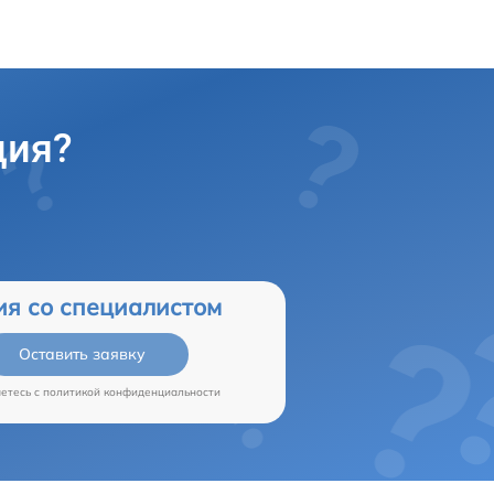
ция?
ия со специалистом
Оставить заявку
аетесь c
политикой конфиденциальности