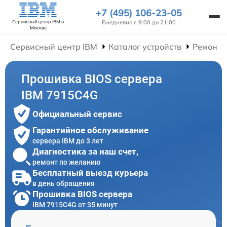
+7 (495) 106-23-05
Ежедневно с 9:00 до 21:00
Сервисный центр IBM
в
Москве
Сервисный центр IBM
Каталог устройств
Ремонт 
Прошивка BIOS сервера
IBM 7915C4G
Официальный сервис
Гарантийное обслуживание
сервера IBM до 3 лет
Диагностика за наш счет,
ремонт по желанию
Бесплатный выезд курьера
в день обращения
Прошивка BIOS сервера
IBM 7915C4G от 35 минут