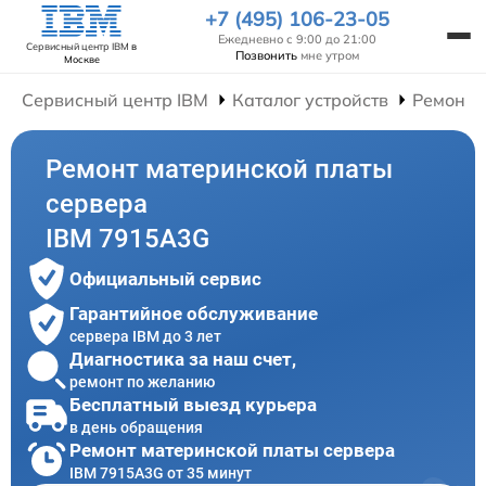
+7 (495) 106-23-05
Ежедневно с 9:00 до 21:00
Сервисный центр IBM
в
Позвонить
мне утром
Москве
Сервисный центр IBM
Каталог устройств
Ремонт 
Ремонт материнской платы
сервера
IBM 7915A3G
Официальный сервис
Гарантийное обслуживание
сервера IBM до 3 лет
Диагностика за наш счет,
ремонт по желанию
Бесплатный выезд курьера
в день обращения
Ремонт материнской платы сервера
IBM 7915A3G от 35 минут