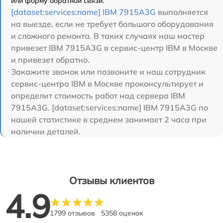
или форму обратной связи.
[dataset:services:name] IBM 7915A3G
выполняется
на выезде, если не требует большого оборудования
и сложного ремонта. В таких случаях наш мастер
привезет IBM 7915A3G в сервис-центр IBM в Москве
и привезет обратно.
Закажите звонок или позвоните и наш сотрудник
сервис-центра IBM в Москве проконсультирует и
определит стоимость работ над сервера IBM
7915A3G. [dataset:services:name] IBM 7915A3G по
нашей статистике в среднем занимает 2 часа при
наличии деталей.
Отзывы клиентов
4.9
1799 отзывов
5358 оценок