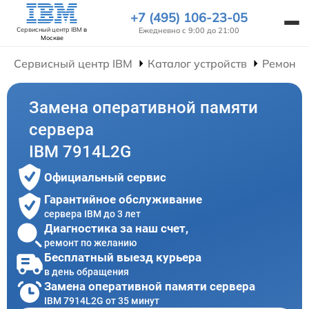
+7 (495) 106-23-05
Ежедневно с 9:00 до 21:00
Сервисный центр IBM
в
Москве
Сервисный центр IBM
Каталог устройств
Ремонт 
Замена оперативной памяти
сервера
IBM 7914L2G
Официальный сервис
Гарантийное обслуживание
сервера IBM до 3 лет
Диагностика за наш счет,
ремонт по желанию
Бесплатный выезд курьера
в день обращения
Замена оперативной памяти сервера
IBM 7914L2G от 35 минут