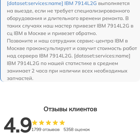
[dataset:services:name] IBM 7914L2G
выполняется
на выезде, если не требует специализированного
оборудования и длительного времени ремонта. В
таких случаях наш мастер привезет IBM 7914L2G в
сц IBM в Москве и привезет обратно.
Позвоните и наш сотрудник сервис-центра IBM в
Москве проконсультирует и озвучит стоимость работ
над сервера IBM 7914L2G. [dataset:services:name]
IBM 7914L2G по нашей статистике в среднем
занимает 2 часа при наличии всех необходимых
запчастей.
Отзывы клиентов
4.9
1799 отзывов
5358 оценок