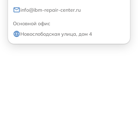
info@ibm-repair-center.ru
Основной офис
Новослободская улица, дом 4