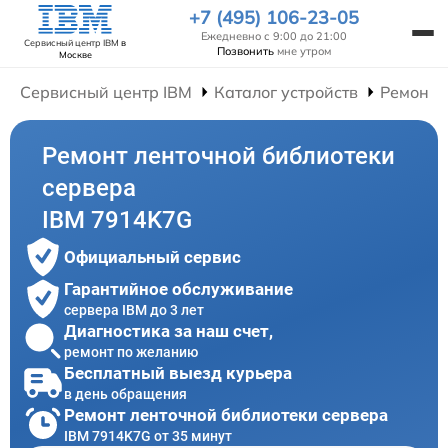
+7 (495) 106-23-05
Ежедневно с 9:00 до 21:00
Сервисный центр IBM
в
Позвонить
мне утром
Москве
Сервисный центр IBM
Каталог устройств
Ремонт 
Ремонт ленточной библиотеки
сервера
IBM 7914K7G
Официальный сервис
Гарантийное обслуживание
сервера IBM до 3 лет
Диагностика за наш счет,
ремонт по желанию
Бесплатный выезд курьера
в день обращения
Ремонт ленточной библиотеки сервера
IBM 7914K7G от 35 минут