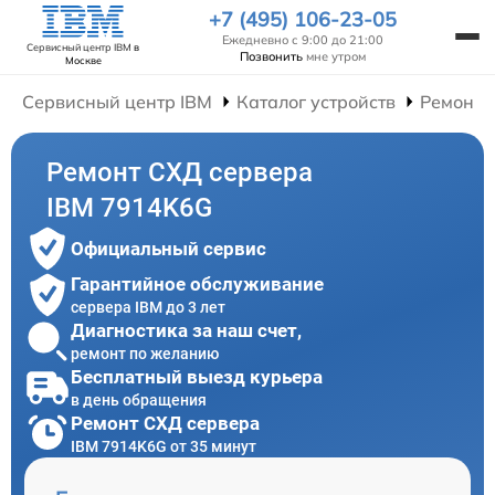
+7 (495) 106-23-05
Ежедневно с 9:00 до 21:00
Сервисный центр IBM
в
Позвонить
мне утром
Москве
Сервисный центр IBM
Каталог устройств
Ремонт 
Ремонт СХД сервера
IBM 7914K6G
Официальный сервис
Гарантийное обслуживание
сервера IBM до 3 лет
Диагностика за наш счет,
ремонт по желанию
Бесплатный выезд курьера
в день обращения
Ремонт СХД сервера
IBM 7914K6G от 35 минут