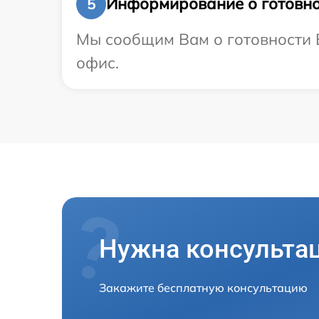
Информирование о готовно
5
Мы сообщим Вам о готовности В
офис.
Нужна консульта
Закажите бесплатную консультацию