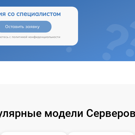
ия со специалистом
Оставить заявку
аетесь c
политикой конфиденциальности
улярные модели Серверов