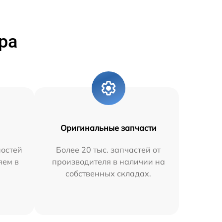
ра
Оригинальные запчасти
остей
Более 20 тыс. запчастей от
яем в
производителя в наличии на
собственных складах.