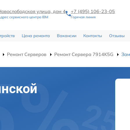
Новослободская улица, дом 4
+7 (495) 106-23-05
дрес сервисного центра IBM
Горячая линия
тройств
Цена ремонта
Вакансии
Контакты
Отзывы
Ремонт Серверов
Ремонт Сервера 7914K5G
Зам
инской