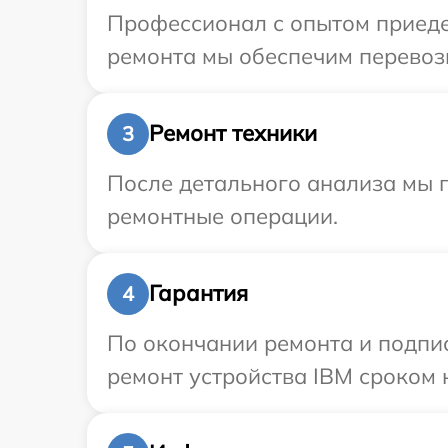
Профессионал с опытом приеде
ремонта мы обеспечим перевозк
Ремонт техники
3
После детального анализа мы п
ремонтные операции.
Гарантия
4
По окончании ремонта и подпи
ремонт устройства IBM сроком н