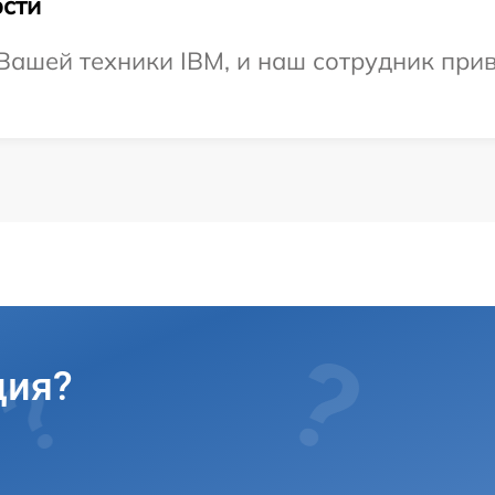
сти
ашей техники IBM, и наш сотрудник прив
ция?