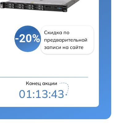
Скидка по
-20%
предварительной
записи на сайте
Конец акции
01:13:43