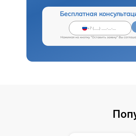
Бесплатная консультац
Нажимая на кнопку "Оставить заявку" Вы соглаш
Поп