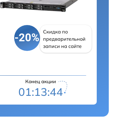
Скидка по
-20%
предварительной
записи на сайте
Конец акции
01:13:43