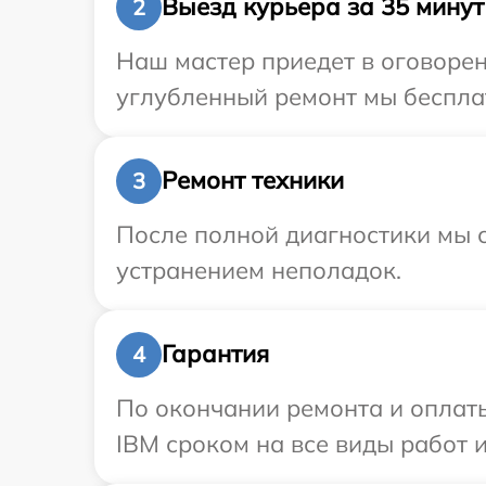
Выезд курьера за 35 минут
2
Наш мастер приедет в оговорен
углубленный ремонт мы бесплат
Ремонт техники
3
После полной диагностики мы с
устранением неполадок.
Гарантия
4
По окончании ремонта и оплат
IBM сроком на все виды работ и