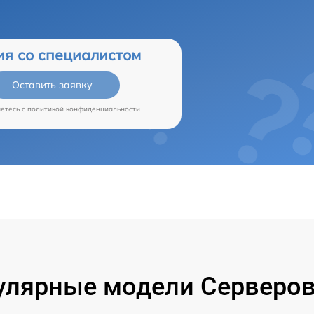
ия со специалистом
Оставить заявку
аетесь c
политикой конфиденциальности
улярные модели Серверов