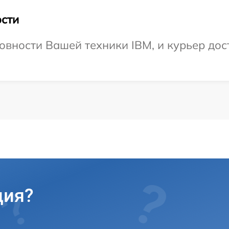
сти
овности Вашей техники IBM, и курьер дост
ция?