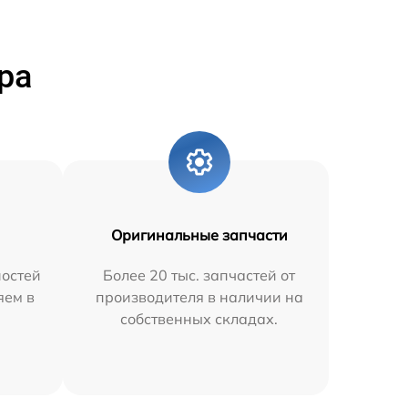
ра
Оригинальные запчасти
остей
Более 20 тыс. запчастей от
яем в
производителя в наличии на
собственных складах.