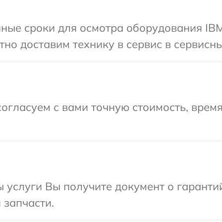
ные сроки для осмотра оборудования IBM
но доставим технику в сервис в сервисны
огласуем с вами точную стоимость, врем
ы услуги Вы получите документ о гарант
 запчасти.