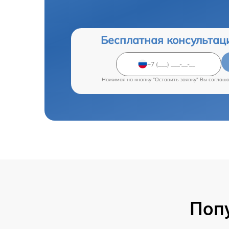
Бесплатная консультац
Нажимая на кнопку "Оставить заявку" Вы соглаш
Поп