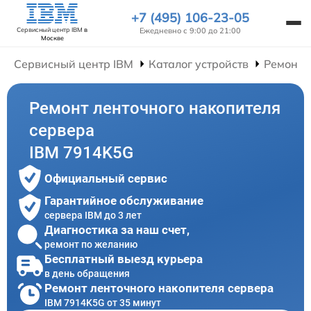
+7 (495) 106-23-05
Ежедневно с 9:00 до 21:00
Сервисный центр IBM
в
Москве
Сервисный центр IBM
Каталог устройств
Ремонт 
Ремонт ленточного накопителя
сервера
IBM 7914K5G
Официальный сервис
Гарантийное обслуживание
сервера IBM до 3 лет
Диагностика за наш счет,
ремонт по желанию
Бесплатный выезд курьера
в день обращения
Ремонт ленточного накопителя сервера
IBM 7914K5G от 35 минут