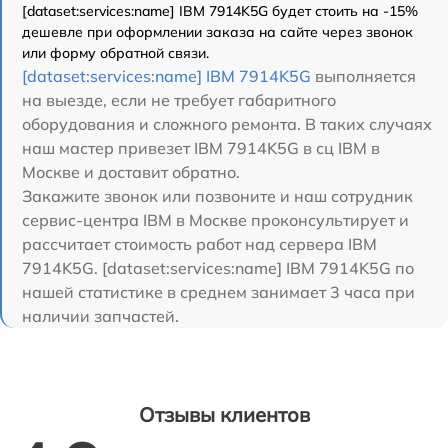
[dataset:services:name] IBM 7914K5G будет стоить на -15%
дешевле при оформлении заказа на сайте через звонок
или форму обратной связи.
[dataset:services:name] IBM 7914K5G
выполняется
на выезде, если не требует габаритного
оборудования и сложного ремонта. В таких случаях
наш мастер привезет IBM 7914K5G в сц IBM в
Москве и доставит обратно.
Закажите звонок или позвоните и наш сотрудник
сервис-центра IBM в Москве проконсультирует и
рассчитает стоимость работ над сервера IBM
7914K5G. [dataset:services:name] IBM 7914K5G по
нашей статистике в среднем занимает 3 часа при
наличии запчастей.
Отзывы клиентов