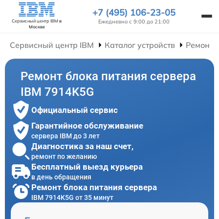
+7 (495) 106-23-05
Ежедневно с 9:00 до 21:00
Сервисный центр IBM
в
Москве
Сервисный центр IBM
Каталог устройств
Ремонт 
Ремонт блока питания сервера
IBM 7914K5G
Официальный сервис
Гарантийное обслуживание
сервера IBM до 3 лет
Диагностика за наш счет,
ремонт по желанию
Бесплатный выезд курьера
в день обращения
Ремонт блока питания сервера
IBM 7914K5G от 35 минут