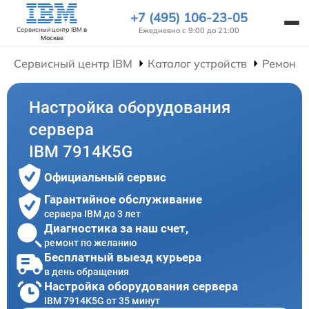
+7 (495) 106-23-05
Ежедневно с 9:00 до 21:00
Сервисный центр IBM
в
Москве
Сервисный центр IBM
Каталог устройств
Ремонт 
Настройка оборудования
сервера
IBM 7914K5G
Официальный сервис
Гарантийное обслуживание
сервера IBM до 3 лет
Диагностика за наш счет,
ремонт по желанию
Бесплатный выезд курьера
в день обращения
Настройка оборудования сервера
IBM 7914K5G от 35 минут