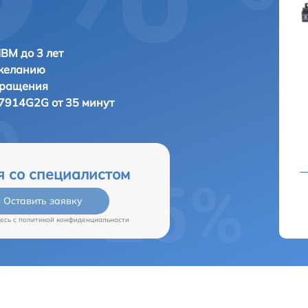
IBM до 3 лет
 желанию
бращения
7914G2G от 35 минут
я со специалистом
Оставить заявку
есь c
политикой конфиденциальности