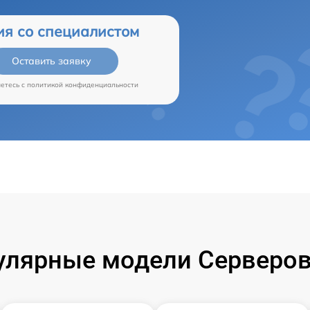
ия со специалистом
Оставить заявку
аетесь c
политикой конфиденциальности
улярные модели Серверов