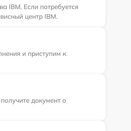
ва IBM. Если потребуется
висный центр IBM.
лнения и приступим к
 получите документ о