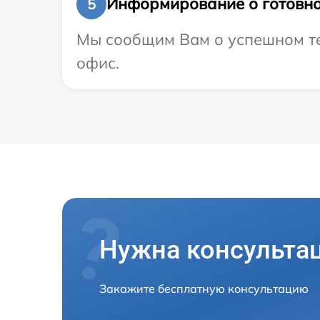
Информирование о готовно
5
Мы сообщим Вам о успешном тес
офис.
Нужна консульта
Закажите бесплатную консультацию