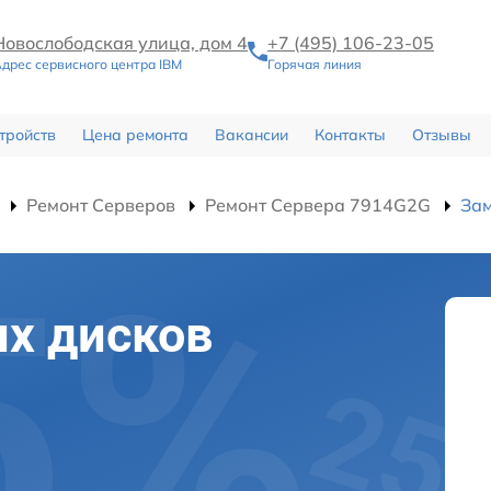
Новослободская улица, дом 4
+7 (495) 106-23-05
дрес сервисного центра IBM
Горячая линия
тройств
Цена ремонта
Вакансии
Контакты
Отзывы
Ремонт Серверов
Ремонт Сервера 7914G2G
Зам
х дисков