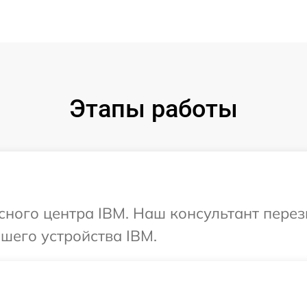
Этапы работы
исного центра IBM. Наш консультант пере
шего устройства IBM.