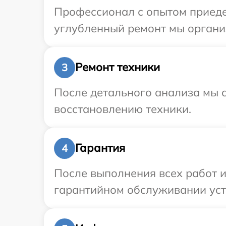
Профессионал с опытом приедет
углубленный ремонт мы организ
Ремонт техники
3
После детального анализа мы с
восстановлению техники.
Гарантия
4
После выполнения всех работ 
гарантийном обслуживании устр