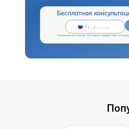
Бесплатная консультац
Нажимая на кнопку "Оставить заявку" Вы соглаш
Поп