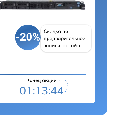
Скидка по
-20%
предварительной
записи на сайте
Конец акции
01:13:43