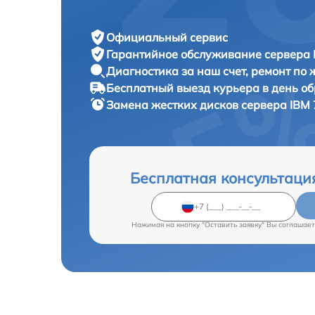
Официальный сервис
Гарантийное обслуживание
сервера 
Диагностика за наш счет,
ремонт по
Бесплатный выезд курьера
в день о
Замена жестких дисков сервера
IBM 
Бесплатная консультаци
Нажимая на кнопку "Оставить заявку" Вы соглашает