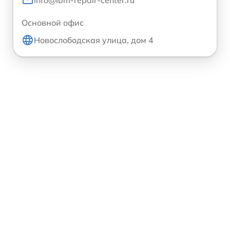
info@ibm-repair-center.ru
Основной офис
Новослободская улица, дом 4