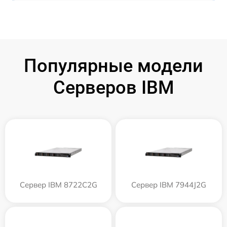
Популярные модели
Серверов IBM
Сервер IBM 8722C2G
Сервер IBM 7944J2G