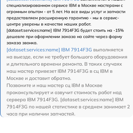
специализированном сервисе IBM в Москве мастерами с
огромным опытом - от 5 лет. На все виды услуг и запчасти
предоставляем расширенную гарантию - мы в сервис-
центре уверены в качестве наших работ.
[dataset:services:name] IBM 7914F3G будет стоить на -15%
дешевле при оформлении заказа на сайте через форму
заказа звонка.
[dataset:services:name] IBM 7914F3G
выполняется
на выезде, если не требует большого оборудования
и длительного времени ремонта. В таких случаях
наш мастер привезет IBM 7914F3G в сц IBM в
Москве и доставит обратно.
Позвоните и наш мастер сц IBM в Москве
проконсультирует и озвучит стоимость работ над
сервера IBM 7914F3G. [dataset:services:name] IBM
7914F3G по нашей статистике в среднем занимает 2
часа при наличии запчастей.