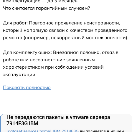
комплектующие — до 3 месяцев.
Что считается гарантийным случаем?
Для работ: Повторное проявление неисправности,
который напрямую связан с качеством проведенного
ремонта (например, некорректный монтаж запчасти).
Для комплектующих: Внезапная поломка, отказ в
работе или несоответствие заявленным
характеристикам при соблюдении условий
эксплуатации.
Показать полностью
Не передаются пакеты в vmware сервера
7914F3G IBM
[dataset:services:name] IBM 7914F3G
выполняется в нашем