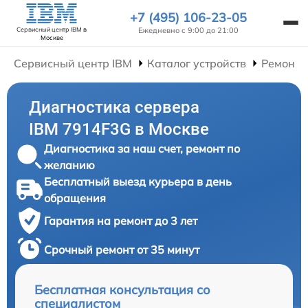
+7 (495) 106-23-05
Ежедневно с 9:00 до 21:00
Сервисный центр IBM
в
Москве
Сервисный центр IBM
Каталог устройств
Ремонт 
Диагностика сервера
IBM 7914F3G в Москве
Диагностика за наш счет, ремонт по
желанию
Бесплатный выезд курьера в день
обращения
Гарантия на ремонт до 3 лет
Срочный ремонт от 35 минут
Бесплатная консультация со
специалистом