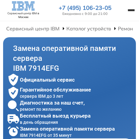
+7 (495) 106-23-05
Ежедневно с 9:00 до 21:00
Сервисный центр IBM
в
Москве
Сервисный центр IBM
Каталог устройств
Ремонт 
Замена оперативной памяти
сервера
IBM 7914EFG
Официальный сервис
Гарантийное обслуживание
сервера IBM до 3 лет
Диагностика за наш счет,
ремонт по желанию
Бесплатный выезд курьера
в день обращения
Замена оперативной памяти сервера
IBM 7914EFG от 35 минут