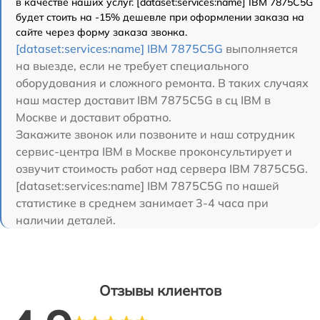
в качестве наших услуг. [dataset:services:name] IBM 7875C5G
будет стоить на -15% дешевле при оформлении заказа на
сайте через форму заказа звонка.
[dataset:services:name] IBM 7875C5G
выполняется
на выезде, если не требует специального
оборудования и сложного ремонта. В таких случаях
наш мастер доставит IBM 7875C5G в сц IBM в
Москве и доставит обратно.
Закажите звонок или позвоните и наш сотрудник
сервис-центра IBM в Москве проконсультирует и
озвучит стоимость работ над сервера IBM 7875C5G.
[dataset:services:name] IBM 7875C5G по нашей
статистике в среднем занимает 3-4 часа при
наличии деталей.
Отзывы клиентов