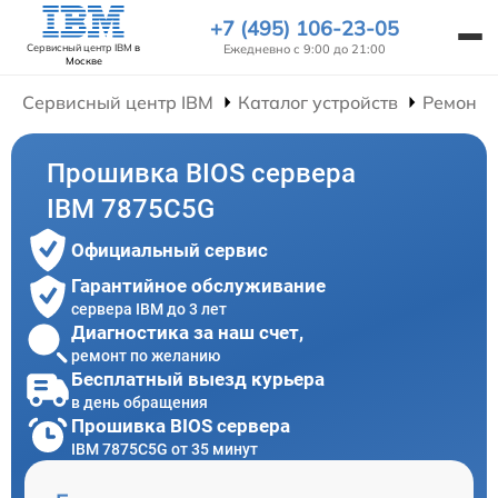
+7 (495) 106-23-05
Ежедневно с 9:00 до 21:00
Сервисный центр IBM
в
Москве
Сервисный центр IBM
Каталог устройств
Ремонт 
Прошивка BIOS сервера
IBM 7875C5G
Официальный сервис
Гарантийное обслуживание
сервера IBM до 3 лет
Диагностика за наш счет,
ремонт по желанию
Бесплатный выезд курьера
в день обращения
Прошивка BIOS сервера
IBM 7875C5G от 35 минут