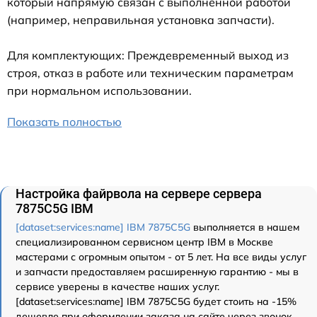
который напрямую связан с выполненной работой
(например, неправильная установка запчасти).
Для комплектующих: Преждевременный выход из
строя, отказ в работе или техническим параметрам
при нормальном использовании.
Показать полностью
Настройка файрвола на сервере сервера
7875C5G IBM
[dataset:services:name] IBM 7875C5G
выполняется в нашем
специализированном сервисном центр IBM в Москве
мастерами с огромным опытом - от 5 лет. На все виды услуг
и запчасти предоставляем расширенную гарантию - мы в
сервисе уверены в качестве наших услуг.
[dataset:services:name] IBM 7875C5G будет стоить на -15%
дешевле при оформлении заказа на сайте через звонок