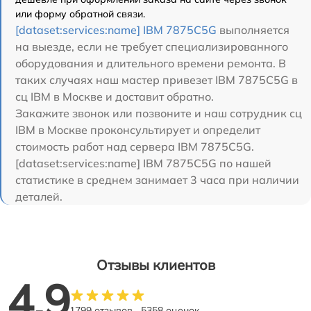
или форму обратной связи.
[dataset:services:name] IBM 7875C5G
выполняется
на выезде, если не требует специализированного
оборудования и длительного времени ремонта. В
таких случаях наш мастер привезет IBM 7875C5G в
сц IBM в Москве и доставит обратно.
Закажите звонок или позвоните и наш сотрудник сц
IBM в Москве проконсультирует и определит
стоимость работ над сервера IBM 7875C5G.
[dataset:services:name] IBM 7875C5G по нашей
статистике в среднем занимает 3 часа при наличии
деталей.
Отзывы клиентов
4.9
1799 отзывов
5358 оценок