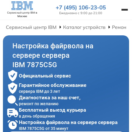
+7 (495) 106-23-05
Ежедневно с 9:00 до 21:00
Сервисный центр IBM
в
Москве
Сервисный центр IBM
Каталог устройств
Ремонт 
Настройка файрвола на
сервере сервера
IBM 7875C5G
Официальный сервис
Гарантийное обслуживание
сервера IBM до 3 лет
Диагностика за наш счет,
ремонт по желанию
Бесплатный выезд курьера
в день обращения
Настройка файрвола на сервере сервера
IBM 7875C5G от 35 минут