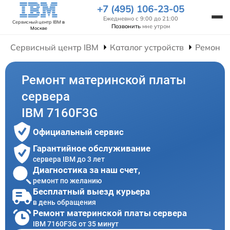
+7 (495) 106-23-05
Ежедневно с 9:00 до 21:00
Сервисный центр IBM
в
Позвонить
мне утром
Москве
Сервисный центр IBM
Каталог устройств
Ремонт 
Ремонт материнской платы
сервера
IBM 7160F3G
Официальный сервис
Гарантийное обслуживание
сервера IBM до 3 лет
Диагностика за наш счет,
ремонт по желанию
Бесплатный выезд курьера
в день обращения
Ремонт материнской платы сервера
IBM 7160F3G от 35 минут