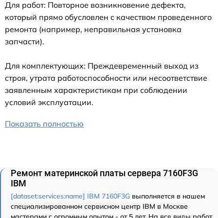
Для работ: Повторное возникновение дефекта,
который прямо обусловлен с качеством проведенного
ремонта (например, неправильная установка
запчасти).
Для комплектующих: Преждевременный выход из
строя, утрата работоспособности или несоответствие
заявленным характеристикам при соблюдении
условий эксплуатации.
Показать полностью
Ремонт материнской платы сервера 7160F3G
IBM
[dataset:services:name] IBM 7160F3G
выполняется в нашем
специализированном сервисном центр IBM в Москве
мастерами с огромным опытом - от 5 лет. На все виды работ