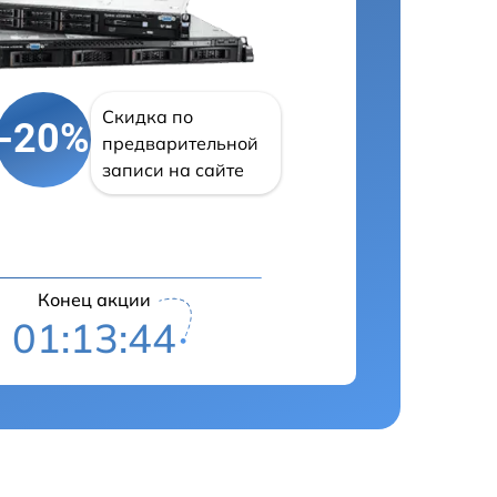
Скидка по
-20%
предварительной
записи на сайте
Конец акции
01:13:43