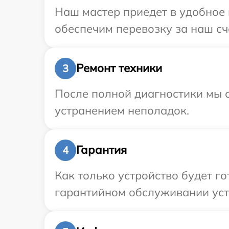
Наш мастер приедет в удобное 
обеспечим перевозку за наш сч
Ремонт техники
3
После полной диагностики мы с
устранением неполадок.
Гарантия
4
Как только устройство будет г
гарантийном обслуживании устр