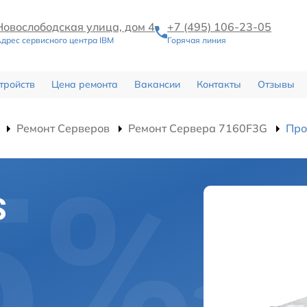
Новослободская улица, дом 4
+7 (495) 106-23-05
дрес сервисного центра IBM
Горячая линия
тройств
Цена ремонта
Вакансии
Контакты
Отзывы
Ремонт Серверов
Ремонт Сервера 7160F3G
Про
S