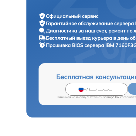
Официальный сервис
Гарантийное обслуживание
сервера 
Диагностика за наш счет,
ремонт по
Бесплатный выезд курьера
в день о
Прошивка BIOS сервера
IBM 7160F3G
Бесплатная консультаци
Нажимая на кнопку "Оставить заявку" Вы соглашает