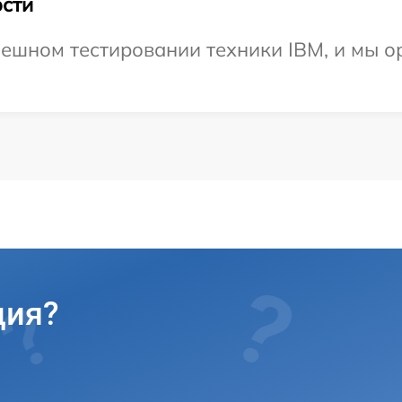
сти
ешном тестировании техники IBM, и мы о
ция?