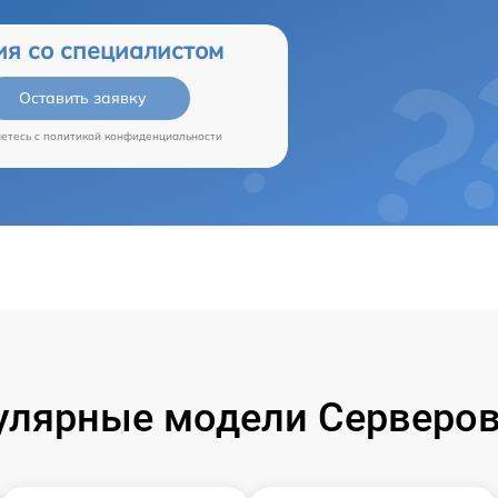
ия со специалистом
Оставить заявку
аетесь c
политикой конфиденциальности
улярные модели Серверов