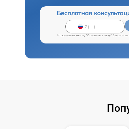
Бесплатная консультац
Нажимая на кнопку "Оставить заявку" Вы соглаш
Поп