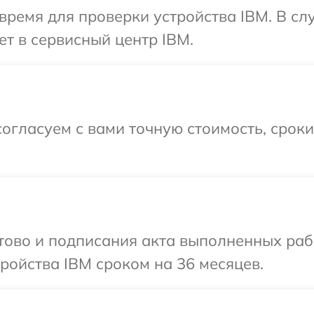
время для проверки устройства IBM. В с
ет в сервисный центр IBM.
огласуем с вами точную стоимость, срок
отово и подписания акта выполненных раб
ойства IBM сроком на 36 месяцев.