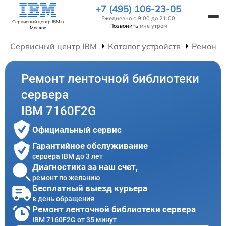
+7 (495) 106-23-05
Ежедневно с 9:00 до 21:00
Сервисный центр IBM
в
Позвонить
мне утром
Москве
Сервисный центр IBM
Каталог устройств
Ремонт 
Ремонт ленточной библиотеки
сервера
IBM 7160F2G
Официальный сервис
Гарантийное обслуживание
сервера IBM до 3 лет
Диагностика за наш счет,
ремонт по желанию
Бесплатный выезд курьера
в день обращения
Ремонт ленточной библиотеки сервера
IBM 7160F2G от 35 минут