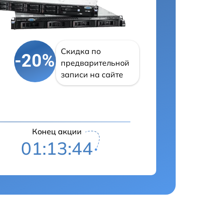
Скидка по
-20%
предварительной
записи на сайте
Конец акции
01:13:43