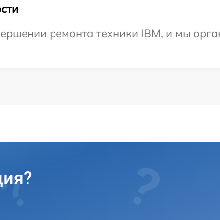
сти
ершении ремонта техники IBM, и мы орга
ция?