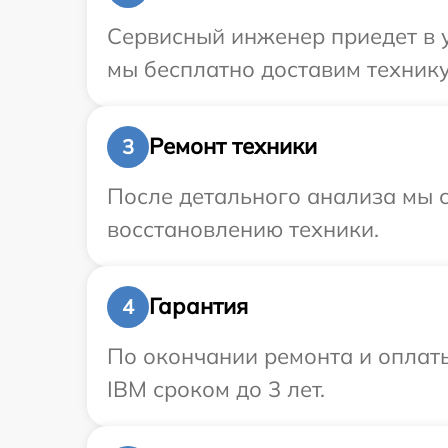
Сервисный инженер приедет в у
мы бесплатно доставим технику
Ремонт техники
3
После детального анализа мы с
восстановлению техники.
Гарантия
4
По окончании ремонта и оплат
IBM сроком до 3 лет.