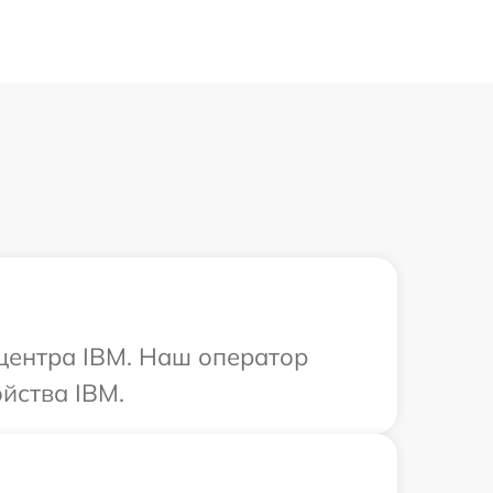
 центра IBM. Наш оператор
йства IBM.