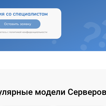
ия со специалистом
Оставить заявку
аетесь c
политикой конфиденциальности
улярные модели Серверов