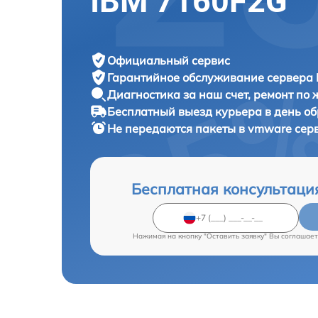
IBM 7160F2G
Официальный сервис
Гарантийное обслуживание
сервера 
Диагностика за наш счет,
ремонт по
Бесплатный выезд курьера
в день о
Не передаются пакеты в vmware сер
Бесплатная консультаци
Нажимая на кнопку "Оставить заявку" Вы соглашает