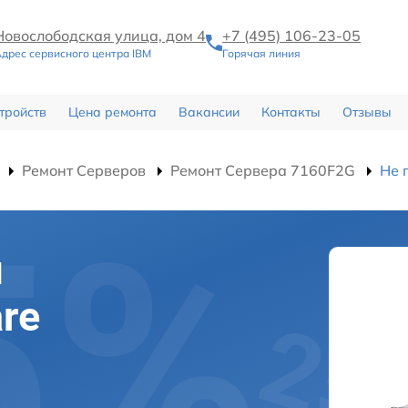
Новослободская улица, дом 4
+7 (495) 106-23-05
дрес сервисного центра IBM
Горячая линия
тройств
Цена ремонта
Вакансии
Контакты
Отзывы
Ремонт Серверов
Ремонт Сервера 7160F2G
Не 
я
re