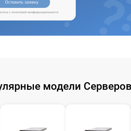
Оставить заявку
аетесь c
политикой конфиденциальности
улярные модели Серверов