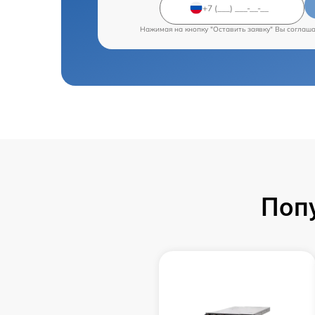
Нажимая на кнопку "Оставить заявку" Вы соглаш
Поп