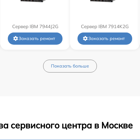
Сервер IBM 7944J2G
Сервер IBM 7914K2G
Заказать ремонт
Заказать ремонт
Показать больше
ва сервисного центра в Москве