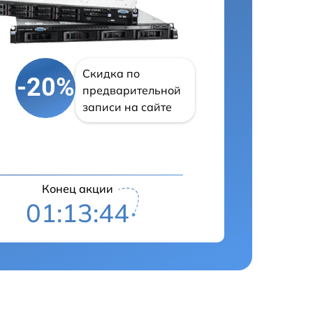
Скидка по
-20%
предварительной
записи на сайте
Конец акции
01:13:43