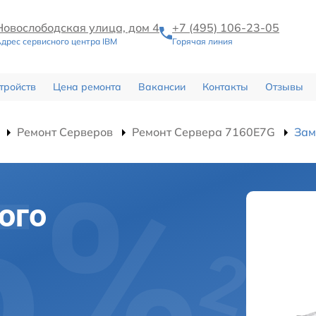
Новослободская улица, дом 4
+7 (495) 106-23-05
дрес сервисного центра IBM
Горячая линия
тройств
Цена ремонта
Вакансии
Контакты
Отзывы
Ремонт Серверов
Ремонт Сервера 7160E7G
Зам
ого