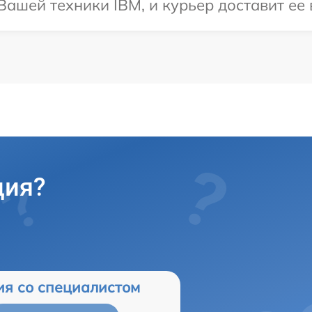
ашей техники IBM, и курьер доставит ее 
ция?
ия со специалистом