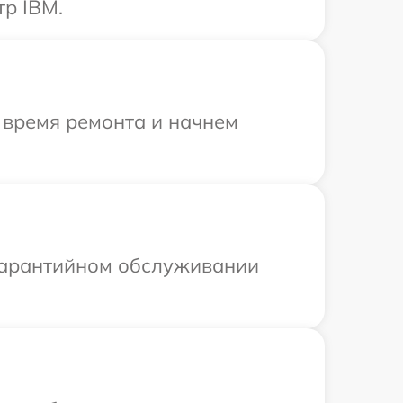
тр IBM.
 время ремонта и начнем
 гарантийном обслуживании