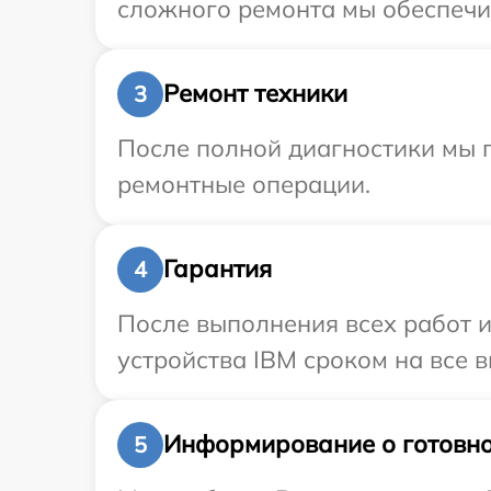
сложного ремонта мы обеспечим
Ремонт техники
3
После полной диагностики мы п
ремонтные операции.
Гарантия
4
После выполнения всех работ 
устройства IBM сроком на все в
Информирование о готовно
5