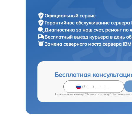
Официальный сервис
Гарантийное обслуживание
сервера 
Диагностика за наш счет,
ремонт по
Бесплатный выезд курьера
в день о
Замена северного моста сервера
IBM
Бесплатная консультаци
Нажимая на кнопку "Оставить заявку" Вы соглашает