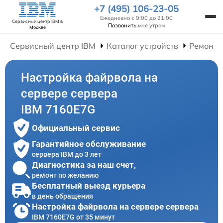
+7 (495) 106-23-05
Ежедневно с 9:00 до 21:00
Сервисный центр IBM
в
Позвонить
мне утром
Москве
Сервисный центр IBM
Каталог устройств
Ремонт 
Настройка файрвола на
сервере сервера
IBM 7160E7G
Официальный сервис
Гарантийное обслуживание
сервера IBM до 3 лет
Диагностика за наш счет,
ремонт по желанию
Бесплатный выезд курьера
в день обращения
Настройка файрвола на сервере сервера
IBM 7160E7G от 35 минут