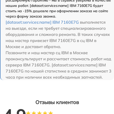
расширенную гарантию - мы в сервисе уверены в качестве
наших работ. [dataset:services:name] IBM 7160E7G будет
стоить на -15% дешевле при оформлении заказа на сайте
через форму заказа звонка.
[dataset:services:name] IBM 7160E7G
выполняется
на выезде, если не требует специализированного
оборудования и сложного ремонта. В таких случаях
наш мастер привезет IBM 7160E7G в сц IBM в
Москве и доставит обратно.
Позвоните и наш мастер сц IBM в Москве
проконсультирует и рассчитает стоимость работ над
сервера IBM 7160E7G. [dataset:services:name] IBM
7160E7G по нашей статистике в среднем занимает 3
часа при наличии всех необходимых запчастей.
Отзывы клиентов