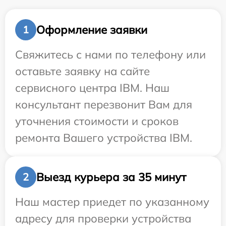
Оформление заявки
1
Свяжитесь с нами по телефону или
оставьте заявку на сайте
сервисного центра IBM. Наш
консультант перезвонит Вам для
уточнения стоимости и сроков
ремонта Вашего устройства IBM.
Выезд курьера за 35 минут
2
Наш мастер приедет по указанному
адресу для проверки устройства