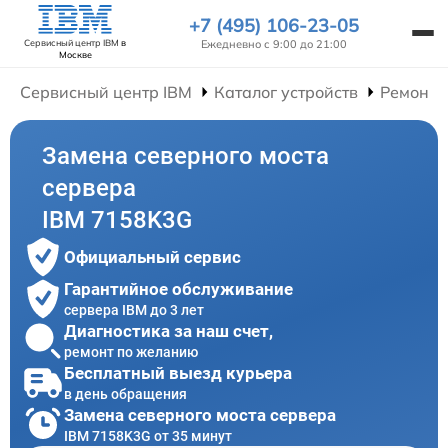
+7 (495) 106-23-05
Ежедневно с 9:00 до 21:00
Сервисный центр IBM
в
Москве
Сервисный центр IBM
Каталог устройств
Ремонт 
Замена северного моста
сервера
IBM 7158K3G
Официальный сервис
Гарантийное обслуживание
сервера IBM до 3 лет
Диагностика за наш счет,
ремонт по желанию
Бесплатный выезд курьера
в день обращения
Замена северного моста сервера
IBM 7158K3G от 35 минут