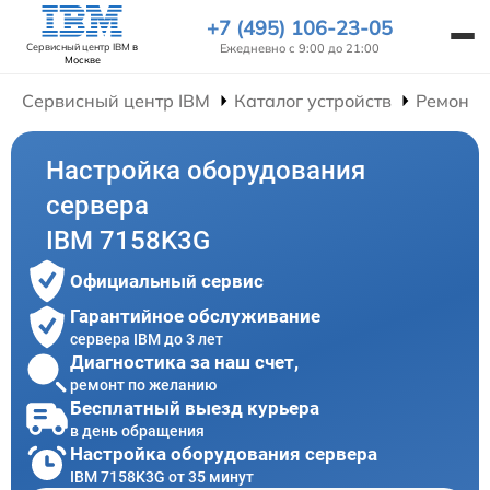
+7 (495) 106-23-05
Ежедневно с 9:00 до 21:00
Сервисный центр IBM
в
Москве
Сервисный центр IBM
Каталог устройств
Ремонт 
Настройка оборудования
сервера
IBM 7158K3G
Официальный сервис
Гарантийное обслуживание
сервера IBM до 3 лет
Диагностика за наш счет,
ремонт по желанию
Бесплатный выезд курьера
в день обращения
Настройка оборудования сервера
IBM 7158K3G от 35 минут