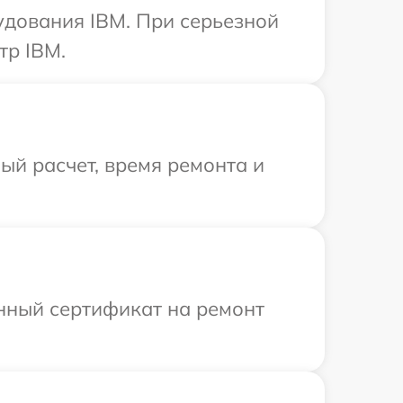
удования IBM. При серьезной
тр IBM.
й расчет, время ремонта и
енный сертификат на ремонт