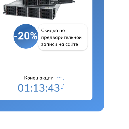
Скидка по
-20%
предварительной
записи на сайте
Конец акции
01:13:42