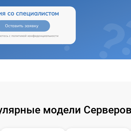
ия со специалистом
Оставить заявку
аетесь c
политикой конфиденциальности
улярные модели Серверов