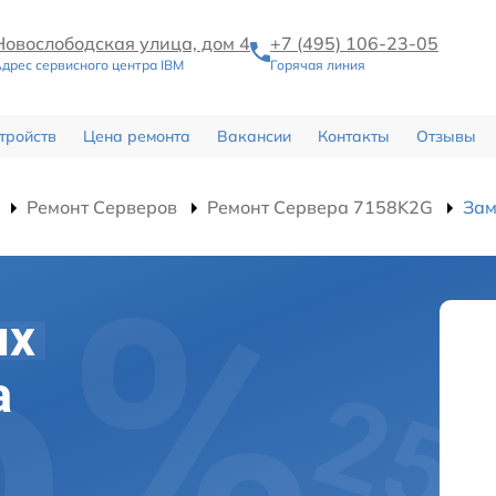
Новослободская улица, дом 4
+7 (495) 106-23-05
дрес сервисного центра IBM
Горячая линия
тройств
Цена ремонта
Вакансии
Контакты
Отзывы
Ремонт Серверов
Ремонт Сервера 7158K2G
Зам
их
а