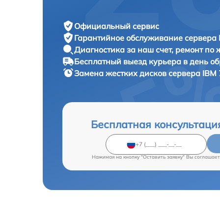
Официальный сервис
Гарантийное обслуживание
сервера 
Диагностика за наш счет,
ремонт по
Бесплатный выезд курьера
в день о
Замена жестких дисков сервера
IBM 
Бесплатная консультаци
Нажимая на кнопку "Оставить заявку" Вы соглашает