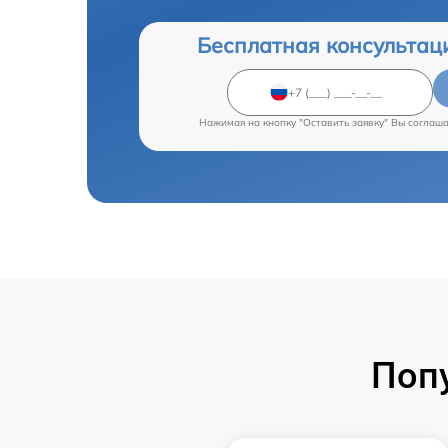
Бесплатная консультац
Нажимая на кнопку "Оставить заявку" Вы соглаш
Поп