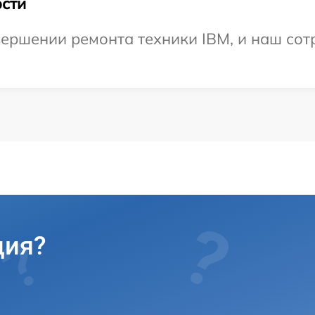
сти
ершении ремонта техники IBM, и наш сот
ция?