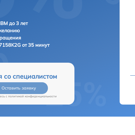
IBM до 3 лет
 желанию
бращения
7158K2G от 35 минут
я со специалистом
Оставить заявку
есь c
политикой конфиденциальности