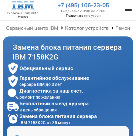
+7 (495) 106-23-05
Ежедневно с 9:00 до 21:00
Сервисный центр IBM
в
Позвонить
мне утром
Москве
Сервисный центр IBM
Каталог устройств
Ремонт 
Замена блока питания сервера
IBM 7158K2G
Официальный сервис
Гарантийное обслуживание
сервера IBM до 3 лет
Диагностика за наш счет,
ремонт по желанию
Бесплатный выезд курьера
в день обращения
Замена блока питания сервера
IBM 7158K2G от 35 минут