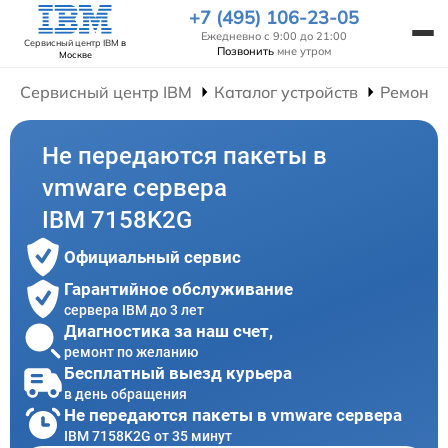
+7 (495) 106-23-05
Ежедневно с 9:00 до 21:00
Сервисный центр IBM
в
Позвонить
мне утром
Москве
Сервисный центр IBM
Каталог устройств
Ремонт 
Не передаются пакеты в
vmware сервера
IBM 7158K2G
Официальный сервис
Гарантийное обслуживание
сервера IBM до 3 лет
Диагностика за наш счет,
ремонт по желанию
Бесплатный выезд курьера
в день обращения
Не передаются пакеты в vmware сервера
IBM 7158K2G от 35 минут