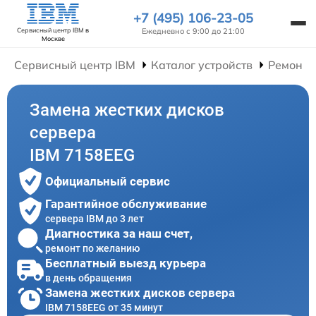
+7 (495) 106-23-05
Ежедневно с 9:00 до 21:00
Сервисный центр IBM
в
Москве
Сервисный центр IBM
Каталог устройств
Ремонт 
Замена жестких дисков
сервера
IBM 7158EEG
Официальный сервис
Гарантийное обслуживание
сервера IBM до 3 лет
Диагностика за наш счет,
ремонт по желанию
Бесплатный выезд курьера
в день обращения
Замена жестких дисков сервера
IBM 7158EEG от 35 минут