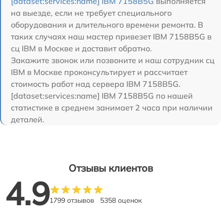
[dataset:services:name] IBM 7158B5G
выполняется
на выезде, если не требует специального
оборудования и длительного времени ремонта. В
таких случаях наш мастер привезет IBM 7158B5G в
сц IBM в Москве и доставит обратно.
Закажите звонок или позвоните и наш сотрудник сц
IBM в Москве проконсультирует и рассчитает
стоимость работ над сервера IBM 7158B5G.
[dataset:services:name] IBM 7158B5G по нашей
статистике в среднем занимает 2 часа при наличии
деталей.
Отзывы клиентов
4.9
1799 отзывов
5358 оценок