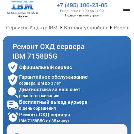
+7 (495) 106-23-05
Ежедневно с 9:00 до 21:00
Сервисный центр IBM
в
Позвонить
мне утром
Москве
Сервисный центр IBM
Каталог устройств
Ремонт 
Ремонт СХД сервера
IBM 7158B5G
Официальный сервис
Гарантийное обслуживание
сервера IBM до 3 лет
Диагностика за наш счет,
ремонт по желанию
Бесплатный выезд курьера
в день обращения
Ремонт СХД сервера
IBM 7158B5G от 35 минут