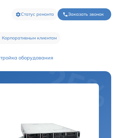
Статус ремонта
Заказать звонок
Корпоративным клиентам
тройка оборудования