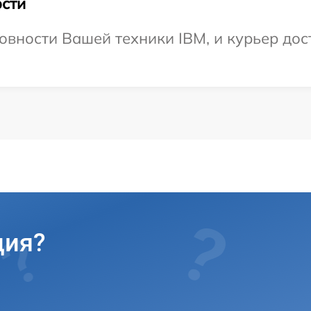
сти
овности Вашей техники IBM, и курьер дост
ция?