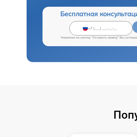
Бесплатная консультац
Нажимая на кнопку "Оставить заявку" Вы соглаш
Поп