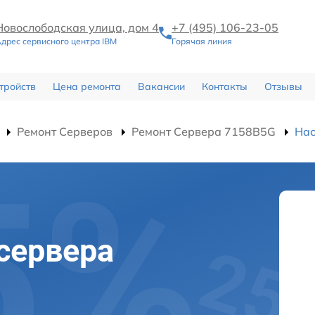
Новослободская улица, дом 4
+7 (495) 106-23-05
дрес сервисного центра IBM
Горячая линия
тройств
Цена ремонта
Вакансии
Контакты
Отзывы
Ремонт Серверов
Ремонт Сервера 7158B5G
Нас
сервера