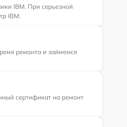
ики IBM. При серьезной
тр IBM.
время ремонта и займемся
енный сертификат на ремонт