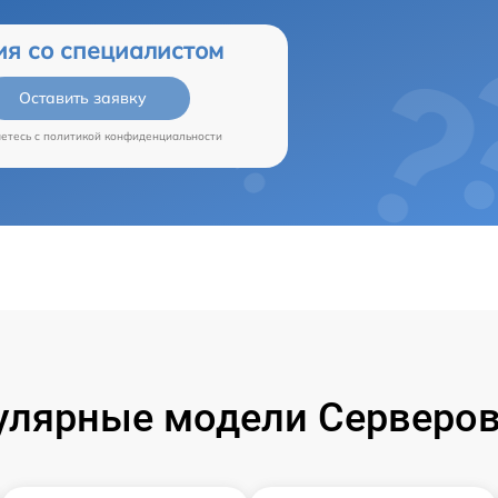
ия со специалистом
Оставить заявку
аетесь c
политикой конфиденциальности
улярные модели Серверов