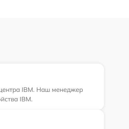
 центра IBM. Наш менеджер
йства IBM.