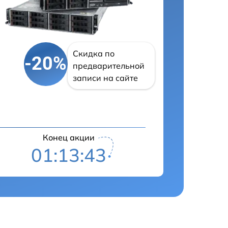
Скидка по
-20%
предварительной
записи на сайте
Конец акции
01:13:42